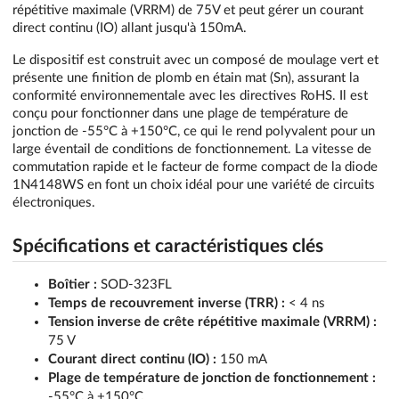
répétitive maximale (VRRM) de 75V et peut gérer un courant
direct continu (IO) allant jusqu'à 150mA.
Le dispositif est construit avec un composé de moulage vert et
présente une finition de plomb en étain mat (Sn), assurant la
conformité environnementale avec les directives RoHS. Il est
conçu pour fonctionner dans une plage de température de
jonction de -55°C à +150°C, ce qui le rend polyvalent pour un
large éventail de conditions de fonctionnement. La vitesse de
commutation rapide et le facteur de forme compact de la diode
1N4148WS en font un choix idéal pour une variété de circuits
électroniques.
Spécifications et caractéristiques clés
Boîtier :
SOD-323FL
Temps de recouvrement inverse (TRR) :
< 4 ns
Tension inverse de crête répétitive maximale (VRRM) :
75 V
Courant direct continu (IO) :
150 mA
Plage de température de jonction de fonctionnement :
-55°C à +150°C