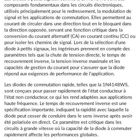
composants fondamentaux dans les circuits électroniques,
utilisés principalement pour le redressement, la modulation de
signal et les applications de commutation. Elles permettent au
courant de circuler dans une direction tout en le bloquant dans
la direction opposée, servant une fonction critique dans la
conversion du courant alternatif (CA) en courant continu (CC) ou
pour isoler les chemins de signal. Lors de la sélection d'une
diode à petits signaux, les ingénieurs prennent en compte des
paramètres tels que la chute de tension directe, le temps de
recouvrement inverse, la tension inverse maximale et les
capacités de gestion du courant pour s'assurer que la diode
répond aux exigences de performance de l'application.
Les diodes de commutation rapide, telles que la 1N4148WS,
sont conçues pour passer rapidement de l'état conducteur à
l'état non conducteur, ce qui les rend adaptées aux applications
haute fréquence. Le temps de recouvrement inverse est une
spécification importante, indiquant la rapidité avec laquelle la
diode peut cesser de conduire dans le sens inverse après avoir
été polarisée en direct. Ce paramètre est critique dans les
circuits à grande vitesse où la capacité de la diode à commuter
rapidement affecte les performances globales.