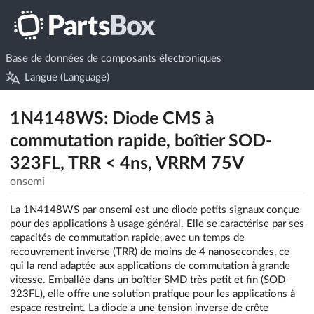
Base de données de composants électroniques
Langue (Language)
1N4148WS: Diode CMS à
commutation rapide, boîtier SOD-
323FL, TRR < 4ns, VRRM 75V
onsemi
La 1N4148WS par onsemi est une diode petits signaux conçue
pour des applications à usage général. Elle se caractérise par ses
capacités de commutation rapide, avec un temps de
recouvrement inverse (TRR) de moins de 4 nanosecondes, ce
qui la rend adaptée aux applications de commutation à grande
vitesse. Emballée dans un boîtier SMD très petit et fin (SOD-
323FL), elle offre une solution pratique pour les applications à
espace restreint. La diode a une tension inverse de crête