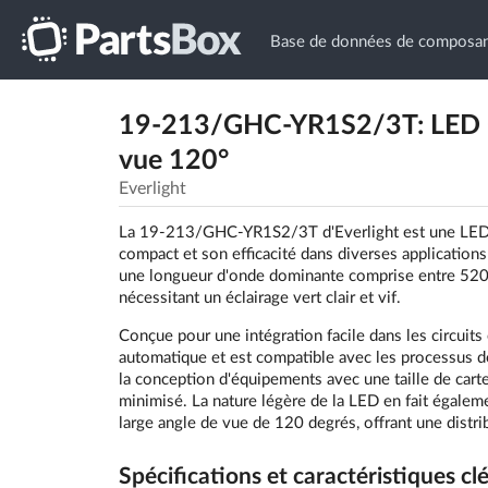
Base de données de composan
19-213/GHC-YR1S2/3T: LED CM
vue 120°
Everlight
La 19-213/GHC-YR1S2/3T d'Everlight est une LED C
compact et son efficacité dans diverses application
une longueur d'onde dominante comprise entre 520 e
nécessitant un éclairage vert clair et vif.
Conçue pour une intégration facile dans les circuit
automatique et est compatible avec les processus de
la conception d'équipements avec une taille de cart
minimisé. La nature légère de la LED en fait égaleme
large angle de vue de 120 degrés, offrant une distri
Spécifications et caractéristiques cl