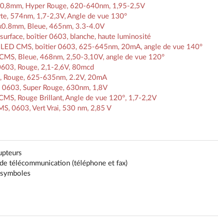
0,8mm, Hyper Rouge, 620-640nm, 1,95-2,5V
e, 574nm, 1,7-2,3V, Angle de vue 130°
0.8mm, Bleue, 465nm, 3.3-4.0V
ce, boîtier 0603, blanche, haute luminosité
LED CMS, boîtier 0603, 625-645nm, 20mA, angle de vue 140°
MS, Bleue, 468nm, 2,50-3,10V, angle de vue 120°
603, Rouge, 2,1-2,6V, 80mcd
Rouge, 625-635nm, 2.2V, 20mA
0603, Super Rouge, 630nm, 1,8V
S, Rouge Brillant, Angle de vue 120°, 1,7-2,2V
 0603, Vert Vrai, 530 nm, 2,85 V
upteurs
s de télécommunication (téléphone et fax)
t symboles