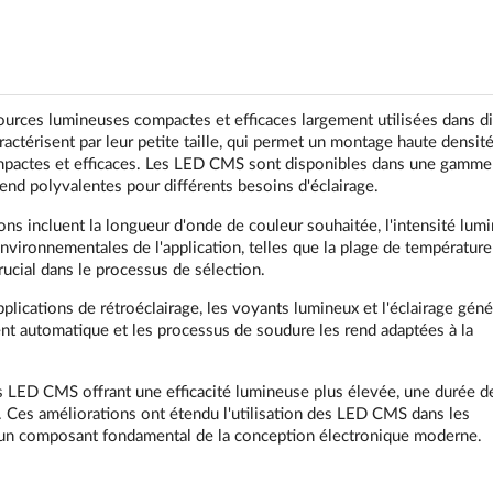
urces lumineuses compactes et efficaces largement utilisées dans d
ractérisent par leur petite taille, qui permet un montage haute densité
ompactes et efficaces. Les LED CMS sont disponibles dans une gamme
 rend polyvalentes pour différents besoins d'éclairage.
ns incluent la longueur d'onde de couleur souhaitée, l'intensité lum
environnementales de l'application, telles que la plage de température
rucial dans le processus de sélection.
ications de rétroéclairage, les voyants lumineux et l'éclairage génér
nt automatique et les processus de soudure les rend adaptées à la
s LED CMS offrant une efficacité lumineuse plus élevée, une durée d
. Ces améliorations ont étendu l'utilisation des LED CMS dans les
ant un composant fondamental de la conception électronique moderne.