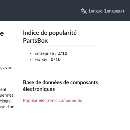
Langue (Language)
e
Indice de popularité
PartsBox
Entreprise :
2/10
Hobby :
0/10
e, avec
Base de données de composants
électroniques
ment
 permet
Popular electronic components
ockage
ose d'un