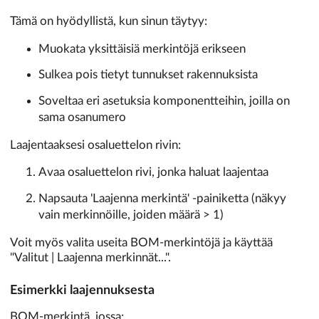
Tämä on hyödyllistä, kun sinun täytyy:
Muokata yksittäisiä merkintöjä erikseen
Sulkea pois tietyt tunnukset rakennuksista
Soveltaa eri asetuksia komponentteihin, joilla on
sama osanumero
Laajentaaksesi osaluettelon rivin:
Avaa osaluettelon rivi, jonka haluat laajentaa
Napsauta 'Laajenna merkintä' -painiketta (näkyy
vain merkinnöille, joiden määrä > 1)
Voit myös valita useita BOM-merkintöjä ja käyttää
"Valitut | Laajenna merkinnät...".
Esimerkki laajennuksesta
BOM-merkintä, jossa: