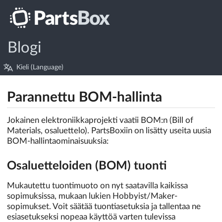
Blogi
Kieli (Language)
Parannettu BOM-hallinta
Jokainen elektroniikkaprojekti vaatii BOM:n (Bill of
Materials, osaluettelo). PartsBoxiin on lisätty useita uusia
BOM-hallintaominaisuuksia:
Osaluetteloiden (BOM) tuonti
Mukautettu tuontimuoto on nyt saatavilla kaikissa
sopimuksissa, mukaan lukien Hobbyist/Maker-
sopimukset. Voit säätää tuontiasetuksia ja tallentaa ne
esiasetukseksi nopeaa käyttöä varten tulevissa