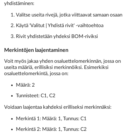
yhdistäminen:
Valitse useita rivejä, jotka viittaavat samaan osaan
Käytä 'Valitut | Yhdistä rivit' -vaihtoehtoa
Rivit yhdistetään yhdeksi BOM-riviksi
Merkintöjen laajentaminen
Voit myös jakaa yhden osaluettelomerkinnän, jossa on
useita määriä, erillisiksi merkinnöiksi. Esimerkiksi
osaluettelomerkintä, jossa on:
Määrä: 2
Tunnisteet: C1, C2
Voidaan laajentaa kahdeksi erilliseksi merkinnäksi:
Merkintä 1: Määrä: 1, Tunnus: C1
Merkintä 2: Määrä: 1, Tunnus: C2