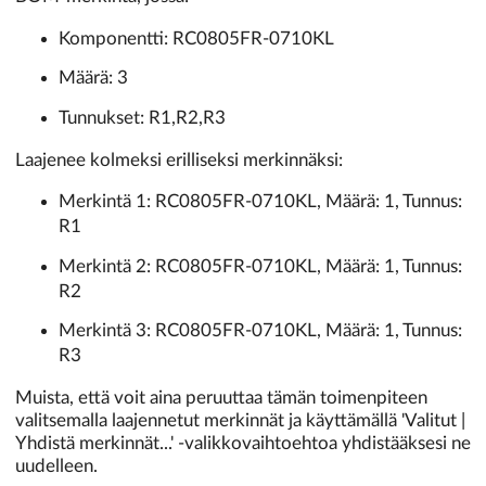
Komponentti: RC0805FR-0710KL
Määrä: 3
Tunnukset: R1,R2,R3
Laajenee kolmeksi erilliseksi merkinnäksi:
Merkintä 1: RC0805FR-0710KL, Määrä: 1, Tunnus:
R1
Merkintä 2: RC0805FR-0710KL, Määrä: 1, Tunnus:
R2
Merkintä 3: RC0805FR-0710KL, Määrä: 1, Tunnus:
R3
Muista, että voit aina peruuttaa tämän toimenpiteen
valitsemalla laajennetut merkinnät ja käyttämällä 'Valitut |
Yhdistä merkinnät...' -valikkovaihtoehtoa yhdistääksesi ne
uudelleen.