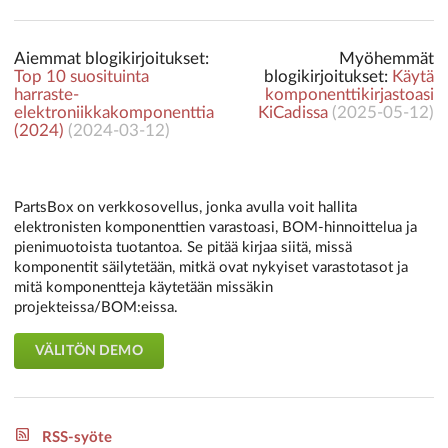
Aiemmat blogikirjoitukset:
Myöhemmät
Top 10 suosituinta
blogikirjoitukset:
Käytä
harraste-
komponenttikirjastoasi
elektroniikkakomponenttia
KiCadissa
(
2025-05-12
)
(2024)
(
2024-03-12
)
PartsBox on verkkosovellus, jonka avulla voit hallita
elektronisten komponenttien varastoasi, BOM-hinnoittelua ja
pienimuotoista tuotantoa. Se pitää kirjaa siitä, missä
komponentit säilytetään, mitkä ovat nykyiset varastotasot ja
mitä komponentteja käytetään missäkin
projekteissa/BOM:eissa.
VÄLITÖN DEMO
RSS-syöte