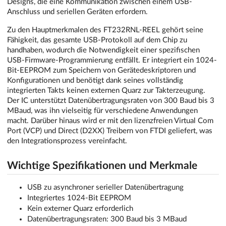
Designs, die eine Kommunikation zwischen einem USB-
Anschluss und seriellen Geräten erfordern.
Zu den Hauptmerkmalen des FT232RNL-REEL gehört seine
Fähigkeit, das gesamte USB-Protokoll auf dem Chip zu
handhaben, wodurch die Notwendigkeit einer spezifischen
USB-Firmware-Programmierung entfällt. Er integriert ein 1024-
Bit-EEPROM zum Speichern von Gerätedeskriptoren und
Konfigurationen und benötigt dank seines vollständig
integrierten Takts keinen externen Quarz zur Takterzeugung.
Der IC unterstützt Datenübertragungsraten von 300 Baud bis 3
MBaud, was ihn vielseitig für verschiedene Anwendungen
macht. Darüber hinaus wird er mit den lizenzfreien Virtual Com
Port (VCP) und Direct (D2XX) Treibern von FTDI geliefert, was
den Integrationsprozess vereinfacht.
Wichtige Spezifikationen und Merkmale
USB zu asynchroner serieller Datenübertragung
Integriertes 1024-Bit EEPROM
Kein externer Quarz erforderlich
Datenübertragungsraten: 300 Baud bis 3 MBaud