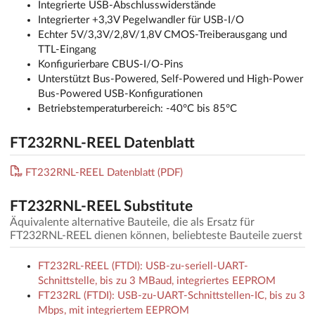
Integrierte USB-Abschlusswiderstände
Integrierter +3,3V Pegelwandler für USB-I/O
Echter 5V/3,3V/2,8V/1,8V CMOS-Treiberausgang und
TTL-Eingang
Konfigurierbare CBUS-I/O-Pins
Unterstützt Bus-Powered, Self-Powered und High-Power
Bus-Powered USB-Konfigurationen
Betriebstemperaturbereich: -40°C bis 85°C
FT232RNL-REEL Datenblatt
FT232RNL-REEL Datenblatt (PDF)
FT232RNL-REEL Substitute
Äquivalente alternative Bauteile, die als Ersatz für
FT232RNL-REEL dienen können, beliebteste Bauteile zuerst
FT232RL-REEL (FTDI): USB-zu-seriell-UART-
Schnittstelle, bis zu 3 MBaud, integriertes EEPROM
FT232RL (FTDI): USB-zu-UART-Schnittstellen-IC, bis zu 3
Mbps, mit integriertem EEPROM