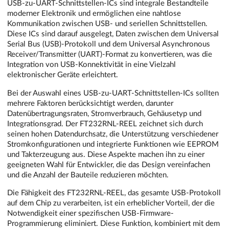
USB-zu-UART-Schnittstellen-ICs sind integrale Bestandteile
moderner Elektronik und ermöglichen eine nahtlose
Kommunikation zwischen USB- und seriellen Schnittstellen.
Diese ICs sind darauf ausgelegt, Daten zwischen dem Universal
Serial Bus (USB)-Protokoll und dem Universal Asynchronous
Receiver/Transmitter (UART)-Format zu konvertieren, was die
Integration von USB-Konnektivität in eine Vielzahl
elektronischer Geräte erleichtert.
Bei der Auswahl eines USB-zu-UART-Schnittstellen-ICs sollten
mehrere Faktoren berücksichtigt werden, darunter
Datenübertragungsraten, Stromverbrauch, Gehäusetyp und
Integrationsgrad. Der FT232RNL-REEL zeichnet sich durch
seinen hohen Datendurchsatz, die Unterstützung verschiedener
Stromkonfigurationen und integrierte Funktionen wie EEPROM
und Takterzeugung aus. Diese Aspekte machen ihn zu einer
geeigneten Wahl für Entwickler, die das Design vereinfachen
und die Anzahl der Bauteile reduzieren möchten.
Die Fähigkeit des FT232RNL-REEL, das gesamte USB-Protokoll
auf dem Chip zu verarbeiten, ist ein erheblicher Vorteil, der die
Notwendigkeit einer spezifischen USB-Firmware-
Programmierung eliminiert. Diese Funktion, kombiniert mit dem