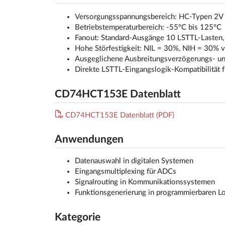
Versorgungsspannungsbereich: HC-Typen 2V b
Betriebstemperaturbereich: -55°C bis 125°C
Fanout: Standard-Ausgänge 10 LSTTL-Lasten,
Hohe Störfestigkeit: NIL = 30%, NIH = 30% 
Ausgeglichene Ausbreitungsverzögerungs- u
Direkte LSTTL-Eingangslogik-Kompatibilität 
CD74HCT153E Datenblatt
CD74HCT153E Datenblatt (PDF)
Anwendungen
Datenauswahl in digitalen Systemen
Eingangsmultiplexing für ADCs
Signalrouting in Kommunikationssystemen
Funktionsgenerierung in programmierbaren Lo
Kategorie