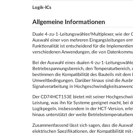
Logik-ICs
Allgemeine Informationen
Duale 4-zu-1-Leitungswähler/Multiplexer, wie der C
Auswahl einer von mehreren Eingangsleitungen ermö
Funktionalität ist entscheidend für die Implementi
verschiedenen Anwendungen, die von Datenkommuni
Bei der Auswahl eines dualen 4-zu-1-Leitungswähler
Betriebsspannungsbereich, den Temperaturbereich, d
bestimmen die Kompatibilität des Bauteils mit dem
Umweltbedingungen. Darüber hinaus sind die Ausbre
Signalverarbeitung in Hochgeschwindigkeitsanwend
Der CD74HCT153E bietet mit seiner Hochgeschwind
Leistung, was ihn für Systeme geeignet macht, bei d
Logikpegeln, insbesondere in der HCT-Version, erlei
hinaus unterstützt der weite Betriebstemperaturb
Zusammenfassend lässt sich sagen, dass die Auswah
elektrischen Spezifikationen, der Kompatibilität mi