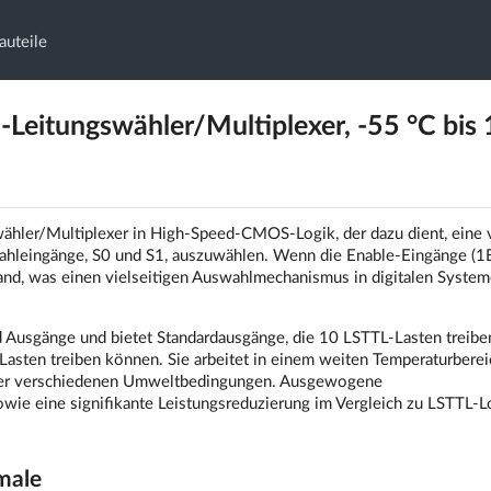
auteile
eitungswähler/Multiplexer, -55 °C bis
hler/Multiplexer in High-Speed-CMOS-Logik, der dazu dient, eine 
ahleingänge, S0 und S1, auszuwählen. Wenn die Enable-Eingänge (1E
and, was einen vielseitigen Auswahlmechanismus in digitalen Syste
 Ausgänge und bietet Standardausgänge, die 10 LSTTL-Lasten treibe
asten treiben können. Sie arbeitet in einem weiten Temperaturbere
ter verschiedenen Umweltbedingungen. Ausgewogene
ie eine signifikante Leistungsreduzierung im Vergleich zu LSTTL-L
male