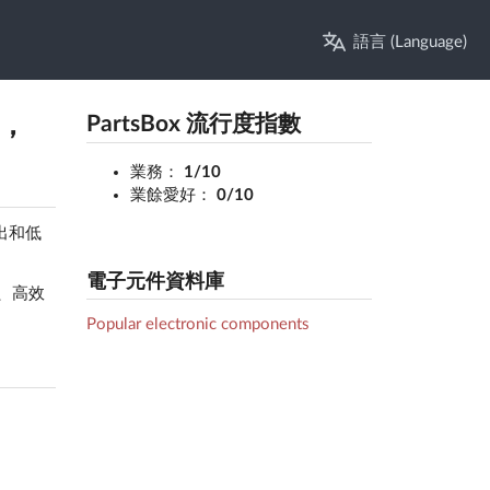
語言 (Language)
角，
PartsBox 流行度指數
業務：
1/10
業餘愛好：
0/10
輸出和低
電子元件資料庫
湊、高效
Popular electronic components