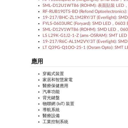
SML-D12U1WT86 (ROHM): 表面貼裝 L
RF-RUB190TS-BD (Refond Optoelectro
19-217/BHC-ZL1M2RY/3T (Everlight):
FYLS-0603URC (Foryard): SMD LED，0
SML-D12V1WT86 (ROHM): SMD LED，0
LS L29K-G1J2-1-Z (ams-OSRAM): SMT
19-217/R6C-AL1M2VY/3T (Everlight):
LT Q39G-Q1OO-25-1 (Osram Opto): S
應用
穿戴式裝置
家居和智慧家電
醫療保健應用
汽車功能
背光鍵盤
物聯網 (IoT) 裝置
導航系統
醫療設備
工業控制系統