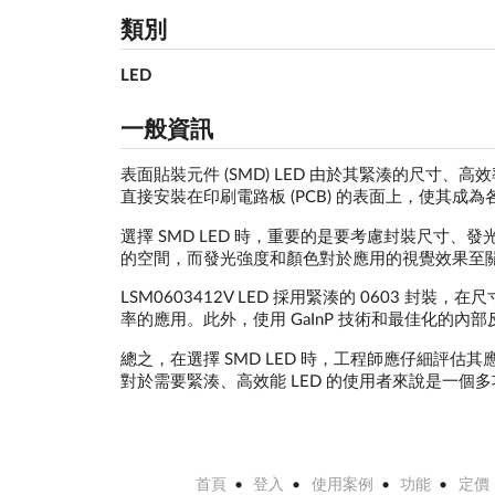
類別
LED
一般資訊
表面貼裝元件 (SMD) LED 由於其緊湊的尺寸
直接安裝在印刷電路板 (PCB) 的表面上，使其
選擇 SMD LED 時，重要的是要考慮封裝尺寸、發
的空間，而發光強度和顏色對於應用的視覺效果至
LSM0603412V LED 採用緊湊的 0603
率的應用。此外，使用 GaInP 技術和最佳化的內
總之，在選擇 SMD LED 時，工程師應仔細評估其
對於需要緊湊、高效能 LED 的使用者來說是一個
首頁
登入
使用案例
功能
定價