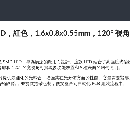
 LED，紅色，1.6x0.8x0.55mm，120° 視
的紅色 SMD LED，專為廣泛的應用而設計。這款 LED 結合了高強度光
和 120° 的寬視角可實現多功能放置和各種表面的均勻照明。
其內部反射器提供最佳化的光耦合，增強其在光分佈方面的性能。它是需要緊
置設備相容，並提供捲帶包裝，便於整合到自動化 PCB 組裝流程中。