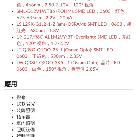
色，468nm，2.50-3.10V，120° 視角
SML-D12V1WT86 (ROHM): SMD LED，0603，紅色，
625-635nm，2.2V，20mA
LS L29K-G1J2-1-Z (ams-OSRAM): SMT LED，0603，超
紅光，630nm，1.8V
19-217/R6C-AL1M2VY/3T (Everlight): SMD LED，亮紅
色，120° 視角，1.7-2.2V
LT Q39G-Q1OO-25-1 (Osram Opto): SMT LED，
0603，正綠色，530nm，2.85V
LW Q38G-Q2OO-3K5L-1 (Osram Opto): 晶片 LED
0603，白色，150° 視角，典型值 2.85V
應用
燈條
LCD 背光
裝飾照明
指示器
車內照明
照明設備
行動電話