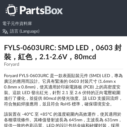
電子元件資料庫
語言 (Language)
FYLS-0603URC: SMD LED，0603 封
裝，紅色，2.1-2.6V，80mcd
Foryard
Foryard FYLS-0603URC 是一款表面貼裝元件 (SMD) LED，專為
廣泛的應用而設計。它具有緊湊的 0603 封裝尺寸 (1.6mm x
0.8mm x 0.8mm)，使其適用於印刷電路板 (PCB) 上的高密度安
裝。這款 LED 發出紅光，針對 2.1 至 2.6 伏特的正向電壓範圍
進行了優化，並提供 80mcd 的發光強度。該 LED 支援回流焊，
符合無鉛焊接應用，並且符合 RoHS 標準，確保環境安全。
該裝置在 -40ºC 至 +85ºC 的溫度範圍內高效運作，使其適用於
各種環境條件。其峰值發射波長為 645nm，主波長為 631nm，
提供一致的色彩品質。LED 的設計包括金線和矽膠封裝，採用