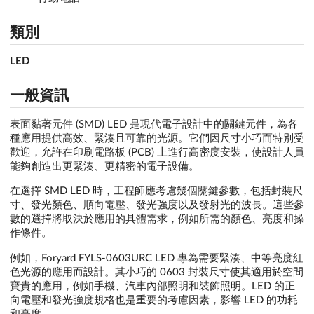
類別
LED
一般資訊
表面黏著元件 (SMD) LED 是現代電子設計中的關鍵元件，為各
種應用提供高效、緊湊且可靠的光源。它們因尺寸小巧而特別受
歡迎，允許在印刷電路板 (PCB) 上進行高密度安裝，使設計人員
能夠創造出更緊湊、更精密的電子設備。
在選擇 SMD LED 時，工程師應考慮幾個關鍵參數，包括封裝尺
寸、發光顏色、順向電壓、發光強度以及發射光的波長。這些參
數的選擇將取決於應用的具體需求，例如所需的顏色、亮度和操
作條件。
例如，Foryard FYLS-0603URC LED 專為需要緊湊、中等亮度紅
色光源的應用而設計。其小巧的 0603 封裝尺寸使其適用於空間
寶貴的應用，例如手機、汽車內部照明和裝飾照明。LED 的正
向電壓和發光強度規格也是重要的考慮因素，影響 LED 的功耗