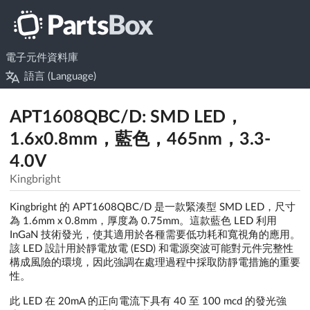
電子元件資料庫
語言 (Language)
APT1608QBC/D: SMD LED，
1.6x0.8mm，藍色，465nm，3.3-
4.0V
Kingbright
Kingbright 的 APT1608QBC/D 是一款緊湊型 SMD LED，尺寸
為 1.6mm x 0.8mm，厚度為 0.75mm。這款藍色 LED 利用
InGaN 技術發光，使其適用於各種需要低功耗和寬視角的應用。
該 LED 設計用於靜電放電 (ESD) 和電源突波可能對元件完整性
構成風險的環境，因此強調在處理過程中採取防靜電措施的重要
性。
此 LED 在 20mA 的正向電流下具有 40 至 100 mcd 的發光強