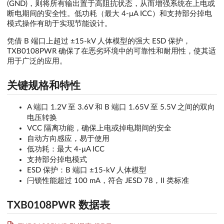
(GND)，则将所有输出置于高阻抗状态，从而增强系统在上电或
断电期间的安全性。低功耗（最大 4-μA ICC）和支持部分掉电
模式操作有助于实现节能设计。
凭借 B 端口上超过 ±15-kV 人体模型的强大 ESD 保护，
TXB0108PWR 确保了在恶劣环境中的可靠性和耐用性，使其适
用于广泛的应用。
关键规格和特性
A 端口 1.2V 至 3.6V 和 B 端口 1.65V 至 5.5V 之间的双向
电压转换
VCC 隔离功能，确保上电或掉电期间的安全
自动方向感应，易于使用
低功耗：最大 4-μA ICC
支持部分掉电模式
ESD 保护：B 端口 ±15-kV 人体模型
闩锁性能超过 100 mA，符合 JESD 78，II 类标准
TXB0108PWR 数据表