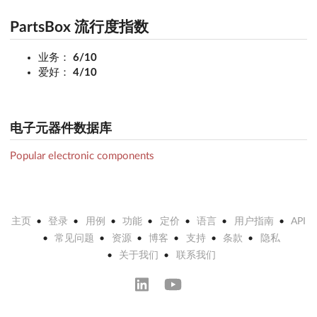
PartsBox 流行度指数
业务：
6/10
爱好：
4/10
电子元器件数据库
Popular electronic components
主页
登录
用例
功能
定价
语言
用户指南
API
常见问题
资源
博客
支持
条款
隐私
关于我们
联系我们