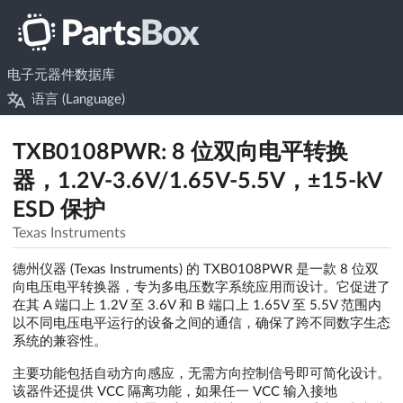
电子元器件数据库
语言 (Language)
TXB0108PWR: 8 位双向电平转换
器，1.2V-3.6V/1.65V-5.5V，±15-kV
ESD 保护
Texas Instruments
德州仪器 (Texas Instruments) 的 TXB0108PWR 是一款 8 位双
向电压电平转换器，专为多电压数字系统应用而设计。它促进了
在其 A 端口上 1.2V 至 3.6V 和 B 端口上 1.65V 至 5.5V 范围内
以不同电压电平运行的设备之间的通信，确保了跨不同数字生态
系统的兼容性。
主要功能包括自动方向感应，无需方向控制信号即可简化设计。
该器件还提供 VCC 隔离功能，如果任一 VCC 输入接地