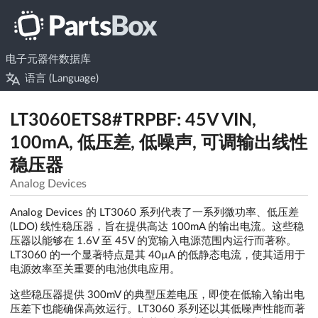
电子元器件数据库
语言 (Language)
LT3060ETS8#TRPBF: 45V VIN,
100mA, 低压差, 低噪声, 可调输出线性
稳压器
Analog Devices
Analog Devices 的 LT3060 系列代表了一系列微功率、低压差
(LDO) 线性稳压器，旨在提供高达 100mA 的输出电流。这些稳
压器以能够在 1.6V 至 45V 的宽输入电源范围内运行而著称。
LT3060 的一个显著特点是其 40µA 的低静态电流，使其适用于
电源效率至关重要的电池供电应用。
这些稳压器提供 300mV 的典型压差电压，即使在低输入输出电
压差下也能确保高效运行。LT3060 系列还以其低噪声性能而著