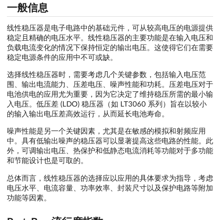
一般信息
线性稳压器是电子电路中的基础元件，可从较高电压的电源提供
稳定且精确的电压水平。线性稳压器的主要功能是在输入电压和
负载电流变化的情况下保持恒定的输出电压。这使得它们在需要
稳定电源条件的应用中不可或缺。
选择线性稳压器时，需要考虑几个关键参数，包括输入电压范
围、输出电流能力、压差电压、噪声性能和功耗。压差电压对于
电池供电的应用尤为重要，因为它决定了维持稳压所需的最小输
入电压。低压差 (LDO) 稳压器（如 LT3060 系列）旨在以较小
的输入输出电压差高效运行，从而延长电池寿命。
噪声性能是另一个关键因素，尤其是在敏感的模拟和射频应用
中。具有低输出噪声的稳压器可以显著提高这些电路的性能。此
外，可调输出电压、热保护和低静态电流消耗等功能对于多功能
和节能设计也是可取的。
总体而言，线性稳压器的选择应以应用的具体要求为指导，考虑
电压水平、电流容量、功率效率、封装尺寸以及保护电路等附加
功能等因素。