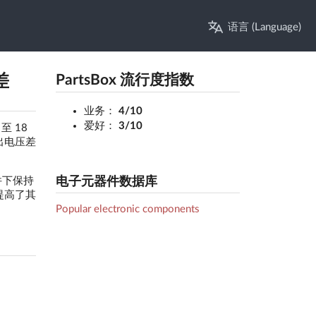
语言 (Language)
差
PartsBox 流行度指数
业务：
4/10
爱好：
3/10
至 18
出电压差
电子元器件数据库
条件下保持
提高了其
Popular electronic components