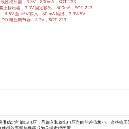
): 低压差线性稳压器，3.3V，800mA，SOT-223
s): 低压差正稳压器，3.3V 固定输出，800mA，SOT-223
LDO，4.5V 至 45V 输入，80 mA 输出，3.3V/5V
 固定 LDO 电压调节器，3.3V，SOT-223
旨在提供稳定的输出电压，且输入和输出电压之间的差值极小。这些稳压
这使得效率和热性能成为关键考虑因素。