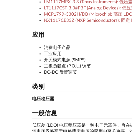
LM1117MPX-3.3 (Texas Instruments
LT1117CST-3.3#PBF (Analog Device
MCP1799-3302H/DB (Microchip): 高压 
NX1117CE33Z (NXP Semiconductors):
应用
消费电子产品
工业应用
开关模式电源 (SMPS)
主板负载点 (P.O.L.) 调节
DC-DC 后置调节
类别
电压稳压器
一般信息
低压差 (LDO) 电压稳压器是一种电子元器件，
源电压仅略高于电路所需电压的应用中至关重要，