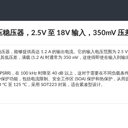
O 电压稳压器，2.5V 至 18V 输入，350mV 压
是一款线性稳压器，能够提供高达 1.2 A 的输出电流。它的输入电压范围为 2.5 V 
差，满载 (1.2 A) 时通常为 350 mV，这使得即使在输入到输
 (PSRR)，在 100 kHz 时降至 40 dB 以上，这对于需要在不同负载
多种保护功能，包括电流限制、安全工作区 (SOA) 保护和热保护，从而
 至 125 °C，采用 SOT223 封装，适合紧凑型设计。