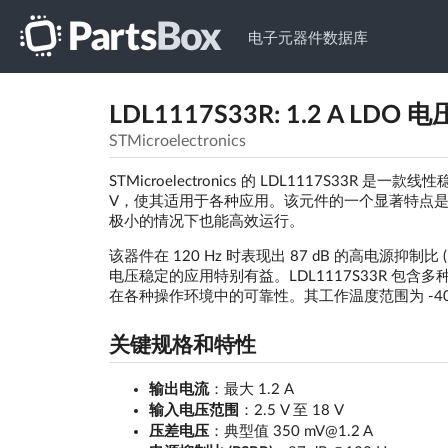
电子元器件数据库
LDL1117S33R: 1.2 A LD
STMicroelectronics
STMicroelectronics 的 LDL1117S33R 
V，使其适用于各种应用。该元件的一个显著特点是其低压
极小的情况下也能高效运行。
该器件在 120 Hz 时表现出 87 dB 的高电源抑制比
电压稳定的应用特别有益。LDL1117S33R 包含
在各种操作环境中的可靠性。其工作温度范围为 -40 °C
关键规格和特性
输出电流
：最大 1.2 A
输入电压范围
：2.5 V 至 18 V
压差电压
：典型值 350 mV@1.2 A