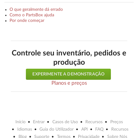
O que geralmente dá errado
Como o PartsBox ajuda
Por onde começar
Controle seu inventário, pedidos e
produção
EXPERIMENTE A DEMONSTRAÇÃO
Planos e preços
Início
Entrar
Casos de Uso
Recursos
Preços
Idiomas
Guia do Utilizador
API
FAQ
Recursos
Blog
Suporte
Termos
Privacidade
Sobre Nós