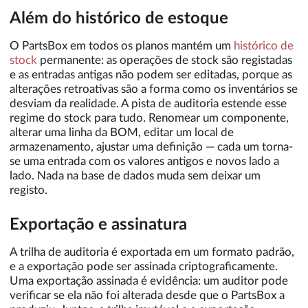
Além do histórico de estoque
O PartsBox em todos os planos mantém um
histórico de
stock
permanente: as operações de stock são registadas
e as entradas antigas não podem ser editadas, porque as
alterações retroativas são a forma como os inventários se
desviam da realidade. A pista de auditoria estende esse
regime do stock para tudo. Renomear um componente,
alterar uma linha da BOM, editar um local de
armazenamento, ajustar uma definição — cada um torna-
se uma entrada com os valores antigos e novos lado a
lado. Nada na base de dados muda sem deixar um
registo.
Exportação e assinatura
A trilha de auditoria é exportada em um formato padrão,
e a exportação pode ser assinada criptograficamente.
Uma exportação assinada é evidência: um auditor pode
verificar se ela não foi alterada desde que o PartsBox a