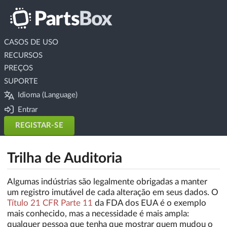
CASOS DE USO
RECURSOS
PREÇOS
SUPORTE
Idioma (Language)
Entrar
REGISTAR-SE
Trilha de Auditoria
Algumas indústrias são legalmente obrigadas a manter
um registro imutável de cada alteração em seus dados. O
Título 21 CFR Parte 11
da FDA dos EUA é o exemplo
mais conhecido, mas a necessidade é mais ampla:
qualquer pessoa que tenha que mostrar quem mudou o