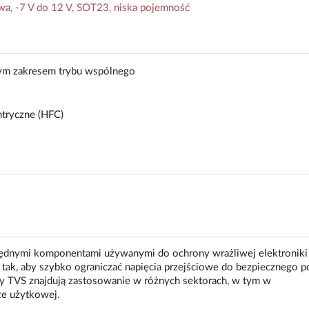
, -7 V do 12 V, SOT23, niska pojemność
ym zakresem trybu wspólnego
ryczne (HFC)
zbędnymi komponentami używanymi do ochrony wrażliwej elektroniki
 tak, aby szybko ograniczać napięcia przejściowe do bezpiecznego p
y TVS znajdują zastosowanie w różnych sektorach, w tym w
ce użytkowej.