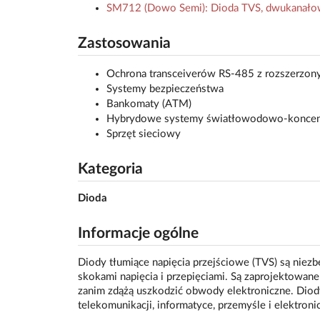
SM712 (Dowo Semi): Dioda TVS, dwukanałowa
Zastosowania
Ochrona transceiverów RS-485 z rozszerzon
Systemy bezpieczeństwa
Bankomaty (ATM)
Hybrydowe systemy światłowodowo-koncent
Sprzęt sieciowy
Kategoria
Dioda
Informacje ogólne
Diody tłumiące napięcia przejściowe (TVS) są nie
skokami napięcia i przepięciami. Są zaprojektowane
zanim zdążą uszkodzić obwody elektroniczne. Diod
telekomunikacji, informatyce, przemyśle i elektroni