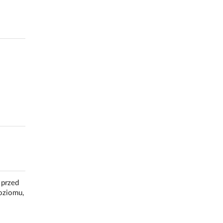
 przed
oziomu,