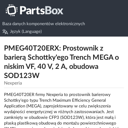
Baza danych komponentów elektronicznych
Język (Language)
PMEG40T20ERX: Prostownik z
barierą Schottky'ego Trench MEGA o
niskim VF, 40 V, 2 A, obudowa
SOD123W
Nexperia
PMEG40T20ER firmy Nexperia to prostownik barierowy
Schottky'ego typu Trench Maximum Efficiency General
Application (MEGA), zaprojektowany w celu zwiększenia
wydajności energetycznej w różnych zastosowaniach. Jest
zamknięty w obudowie CFP3 (SOD123W), która jest małą i
płaską plastikową obudową do montażu powierzchniowego