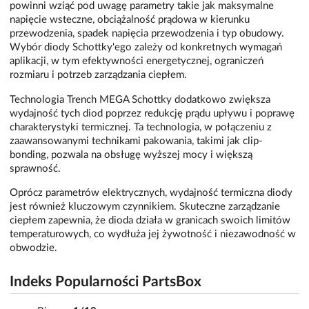
powinni wziąć pod uwagę parametry takie jak maksymalne
napięcie wsteczne, obciążalność prądowa w kierunku
przewodzenia, spadek napięcia przewodzenia i typ obudowy.
Wybór diody Schottky'ego zależy od konkretnych wymagań
aplikacji, w tym efektywności energetycznej, ograniczeń
rozmiaru i potrzeb zarządzania ciepłem.
Technologia Trench MEGA Schottky dodatkowo zwiększa
wydajność tych diod poprzez redukcję prądu upływu i poprawę
charakterystyki termicznej. Ta technologia, w połączeniu z
zaawansowanymi technikami pakowania, takimi jak clip-
bonding, pozwala na obsługę wyższej mocy i większą
sprawność.
Oprócz parametrów elektrycznych, wydajność termiczna diody
jest również kluczowym czynnikiem. Skuteczne zarządzanie
ciepłem zapewnia, że dioda działa w granicach swoich limitów
temperaturowych, co wydłuża jej żywotność i niezawodność w
obwodzie.
Indeks Popularności PartsBox