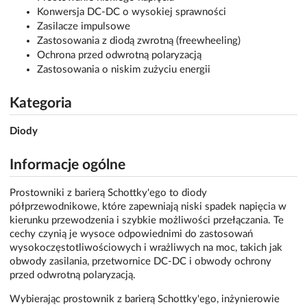
Konwersja DC-DC o wysokiej sprawności
Zasilacze impulsowe
Zastosowania z diodą zwrotną (freewheeling)
Ochrona przed odwrotną polaryzacją
Zastosowania o niskim zużyciu energii
Kategoria
Diody
Informacje ogólne
Prostowniki z barierą Schottky'ego to diody
półprzewodnikowe, które zapewniają niski spadek napięcia w
kierunku przewodzenia i szybkie możliwości przełączania. Te
cechy czynią je wysoce odpowiednimi do zastosowań
wysokoczęstotliwościowych i wrażliwych na moc, takich jak
obwody zasilania, przetwornice DC-DC i obwody ochrony
przed odwrotną polaryzacją.
Wybierając prostownik z barierą Schottky'ego, inżynierowie