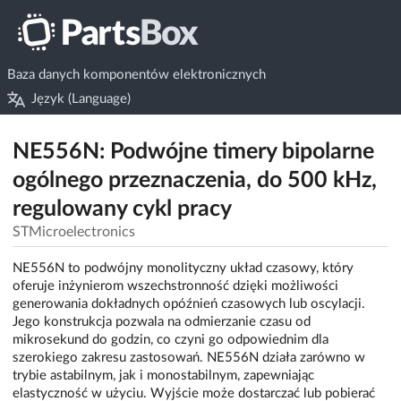
Baza danych komponentów elektronicznych
Język (Language)
NE556N: Podwójne timery bipolarne
ogólnego przeznaczenia, do 500 kHz,
regulowany cykl pracy
STMicroelectronics
NE556N to podwójny monolityczny układ czasowy, który
oferuje inżynierom wszechstronność dzięki możliwości
generowania dokładnych opóźnień czasowych lub oscylacji.
Jego konstrukcja pozwala na odmierzanie czasu od
mikrosekund do godzin, co czyni go odpowiednim dla
szerokiego zakresu zastosowań. NE556N działa zarówno w
trybie astabilnym, jak i monostabilnym, zapewniając
elastyczność w użyciu. Wyjście może dostarczać lub pobierać