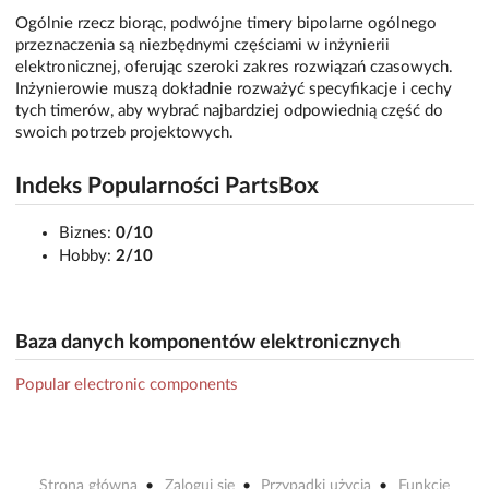
Ogólnie rzecz biorąc, podwójne timery bipolarne ogólnego
przeznaczenia są niezbędnymi częściami w inżynierii
elektronicznej, oferując szeroki zakres rozwiązań czasowych.
Inżynierowie muszą dokładnie rozważyć specyfikacje i cechy
tych timerów, aby wybrać najbardziej odpowiednią część do
swoich potrzeb projektowych.
Indeks Popularności PartsBox
Biznes:
0/10
Hobby:
2/10
Baza danych komponentów elektronicznych
Popular electronic components
Strona główna
Zaloguj się
Przypadki użycia
Funkcje