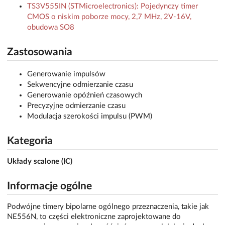
TS3V555IN (STMicroelectronics): Pojedynczy timer
CMOS o niskim poborze mocy, 2,7 MHz, 2V-16V,
obudowa SO8
Zastosowania
Generowanie impulsów
Sekwencyjne odmierzanie czasu
Generowanie opóźnień czasowych
Precyzyjne odmierzanie czasu
Modulacja szerokości impulsu (PWM)
Kategoria
Układy scalone (IC)
Informacje ogólne
Podwójne timery bipolarne ogólnego przeznaczenia, takie jak
NE556N, to części elektroniczne zaprojektowane do