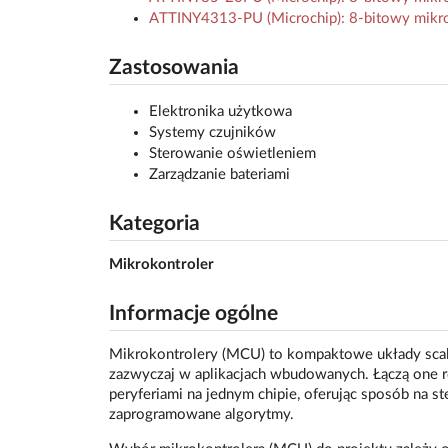
ATTINY4313-PU (Microchip): 8-bitowy mikr
Zastosowania
Elektronika użytkowa
Systemy czujników
Sterowanie oświetleniem
Zarządzanie bateriami
Kategoria
Mikrokontroler
Informacje ogólne
Mikrokontrolery (MCU) to kompaktowe układy scal
zazwyczaj w aplikacjach wbudowanych. Łączą one rd
peryferiami na jednym chipie, oferując sposób na s
zaprogramowane algorytmy.