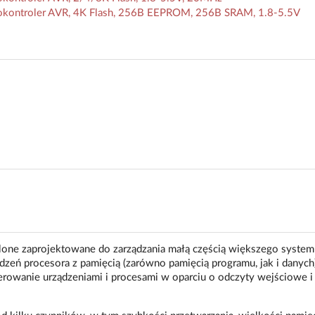
okontroler AVR, 4K Flash, 256B EEPROM, 256B SRAM, 1.8-5.5V
one zaprojektowane do zarządzania małą częścią większego system
zeń procesora z pamięcią (zarówno pamięcią programu, jak i danych
terowanie urządzeniami i procesami w oparciu o odczyty wejściowe i