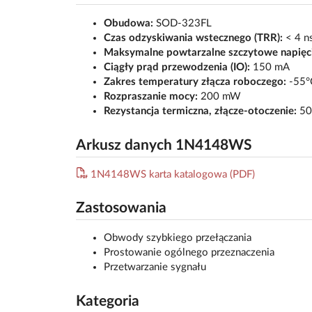
Obudowa:
SOD-323FL
Czas odzyskiwania wstecznego (TRR):
< 4 n
Maksymalne powtarzalne szczytowe napięc
Ciągły prąd przewodzenia (IO):
150 mA
Zakres temperatury złącza roboczego:
-55°
Rozpraszanie mocy:
200 mW
Rezystancja termiczna, złącze-otoczenie:
50
Arkusz danych 1N4148WS
1N4148WS karta katalogowa (PDF)
Zastosowania
Obwody szybkiego przełączania
Prostowanie ogólnego przeznaczenia
Przetwarzanie sygnału
Kategoria