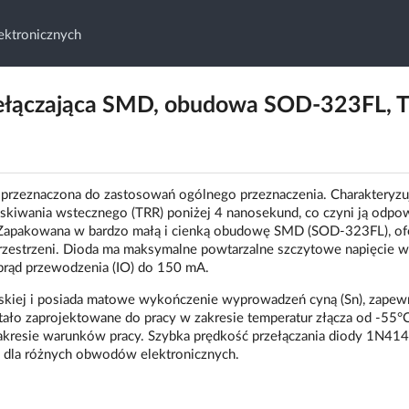
ktronicznych
ełączająca SMD, obudowa SOD-323FL, 
zeznaczona do zastosowań ogólnego przeznaczenia. Charakteryzuj
skiwania wstecznego (TRR) poniżej 4 nanosekund, co czyni ją odpo
. Zapakowana w bardzo małą i cienką obudowę SMD (SOD-323FL), of
przestrzeni. Dioda ma maksymalne powtarzalne szczytowe napięcie 
prąd przewodzenia (IO) do 150 mA.
rskiej i posiada matowe wykończenie wyprowadzeń cyną (Sn), zapewn
ło zaprojektowane do pracy w zakresie temperatur złącza od -55°
akresie warunków pracy. Szybka prędkość przełączania diody 1N41
dla różnych obwodów elektronicznych.