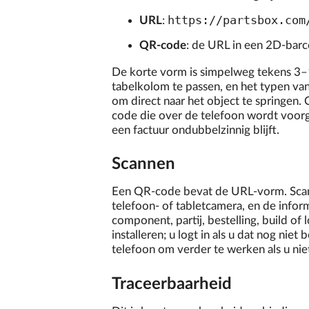
https://partsbox.com
URL
:
QR-code
: de URL in een 2D-bar
De korte vorm is simpelweg tekens 3–1
tabelkolom te passen, en het typen va
om direct naar het object te springen.
code die over de telefoon wordt voorg
een factuur ondubbelzinnig blijft.
Scannen
Een QR-code bevat de URL-vorm. Sca
telefoon- of tabletcamera, en de info
component, partij, bestelling, build of
installeren; u logt in als u dat nog ni
telefoon om verder te werken als u nie
Traceerbaarheid