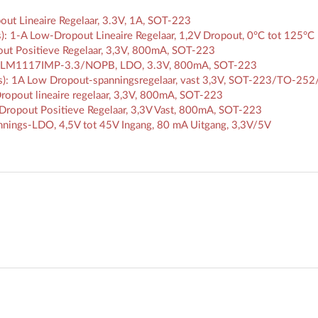
t Lineaire Regelaar, 3.3V, 1A, SOT-223
1-A Low-Dropout Lineaire Regelaar, 1,2V Dropout, 0°C tot 125°C
ut Positieve Regelaar, 3,3V, 800mA, SOT-223
: LM1117IMP-3.3/NOPB, LDO, 3.3V, 800mA, SOT-223
): 1A Low Dropout-spanningsregelaar, vast 3,3V, SOT-223/TO-25
pout lineaire regelaar, 3,3V, 800mA, SOT-223
ropout Positieve Regelaar, 3,3V Vast, 800mA, SOT-223
ngs-LDO, 4,5V tot 45V Ingang, 80 mA Uitgang, 3,3V/5V