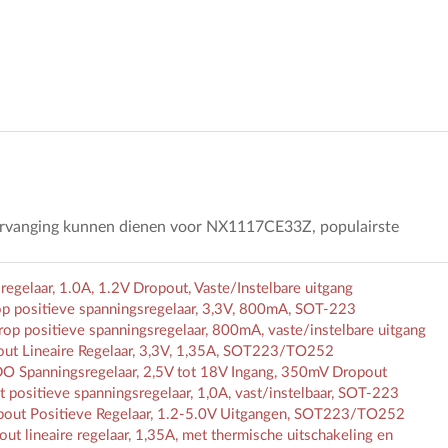
vervanging kunnen dienen voor NX1117CE33Z, populairste
laar, 1.0A, 1.2V Dropout, Vaste/Instelbare uitgang
 positieve spanningsregelaar, 3,3V, 800mA, SOT-223
p positieve spanningsregelaar, 800mA, vaste/instelbare uitgang
ut Lineaire Regelaar, 3,3V, 1,35A, SOT223/TO252
O Spanningsregelaar, 2,5V tot 18V Ingang, 350mV Dropout
itieve spanningsregelaar, 1,0A, vast/instelbaar, SOT-223
out Positieve Regelaar, 1.2-5.0V Uitgangen, SOT223/TO252
 lineaire regelaar, 1,35A, met thermische uitschakeling en