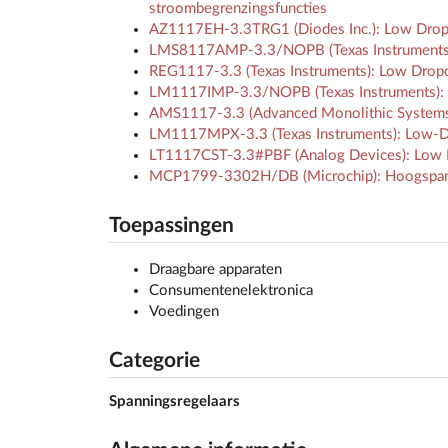
stroombegrenzingsfuncties
AZ1117EH-3.3TRG1 (Diodes Inc.): Low Dropou
LMS8117AMP-3.3/NOPB (Texas Instruments): 
REG1117-3.3 (Texas Instruments): Low Dropo
LM1117IMP-3.3/NOPB (Texas Instruments)
AMS1117-3.3 (Advanced Monolithic Systems
LM1117MPX-3.3 (Texas Instruments): Low-Dro
LT1117CST-3.3#PBF (Analog Devices): Low D
MCP1799-3302H/DB (Microchip): Hoogspanni
Toepassingen
Draagbare apparaten
Consumentenelektronica
Voedingen
Categorie
Spanningsregelaars