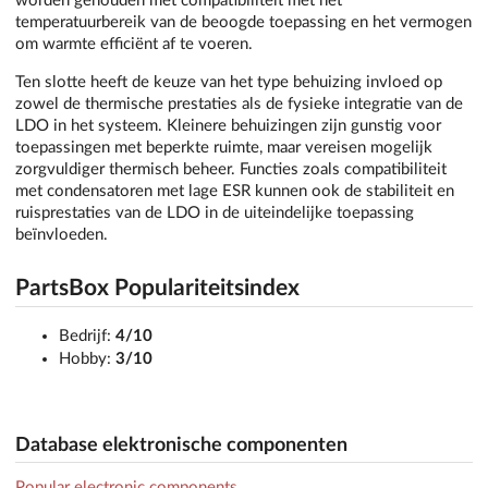
worden gehouden met compatibiliteit met het
temperatuurbereik van de beoogde toepassing en het vermogen
om warmte efficiënt af te voeren.
Ten slotte heeft de keuze van het type behuizing invloed op
zowel de thermische prestaties als de fysieke integratie van de
LDO in het systeem. Kleinere behuizingen zijn gunstig voor
toepassingen met beperkte ruimte, maar vereisen mogelijk
zorgvuldiger thermisch beheer. Functies zoals compatibiliteit
met condensatoren met lage ESR kunnen ook de stabiliteit en
ruisprestaties van de LDO in de uiteindelijke toepassing
beïnvloeden.
PartsBox Populariteitsindex
Bedrijf:
4/10
Hobby:
3/10
Database elektronische componenten
Popular electronic components