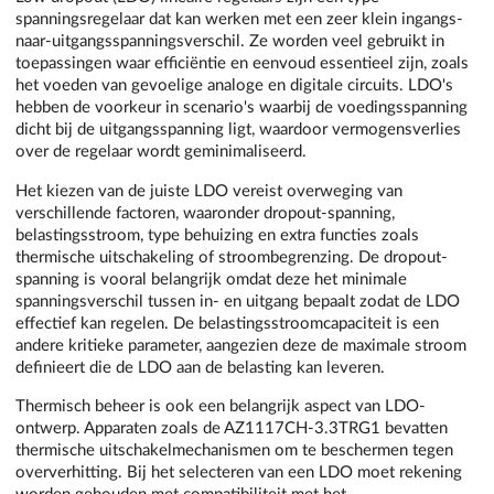
spanningsregelaar dat kan werken met een zeer klein ingangs-
naar-uitgangsspanningsverschil. Ze worden veel gebruikt in
toepassingen waar efficiëntie en eenvoud essentieel zijn, zoals
het voeden van gevoelige analoge en digitale circuits. LDO's
hebben de voorkeur in scenario's waarbij de voedingsspanning
dicht bij de uitgangsspanning ligt, waardoor vermogensverlies
over de regelaar wordt geminimaliseerd.
Het kiezen van de juiste LDO vereist overweging van
verschillende factoren, waaronder dropout-spanning,
belastingsstroom, type behuizing en extra functies zoals
thermische uitschakeling of stroombegrenzing. De dropout-
spanning is vooral belangrijk omdat deze het minimale
spanningsverschil tussen in- en uitgang bepaalt zodat de LDO
effectief kan regelen. De belastingsstroomcapaciteit is een
andere kritieke parameter, aangezien deze de maximale stroom
definieert die de LDO aan de belasting kan leveren.
Thermisch beheer is ook een belangrijk aspect van LDO-
ontwerp. Apparaten zoals de AZ1117CH-3.3TRG1 bevatten
thermische uitschakelmechanismen om te beschermen tegen
oververhitting. Bij het selecteren van een LDO moet rekening