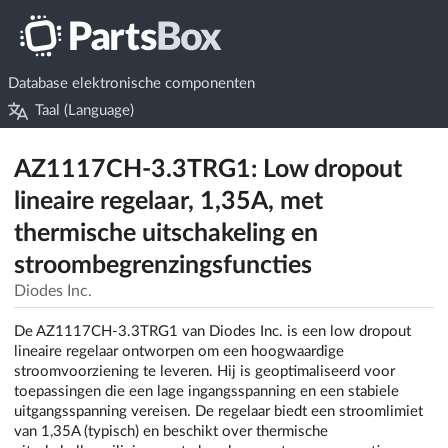
Database elektronische componenten
Taal (Language)
AZ1117CH-3.3TRG1: Low dropout
lineaire regelaar, 1,35A, met
thermische uitschakeling en
stroombegrenzingsfuncties
Diodes Inc.
De AZ1117CH-3.3TRG1 van Diodes Inc. is een low dropout
lineaire regelaar ontworpen om een hoogwaardige
stroomvoorziening te leveren. Hij is geoptimaliseerd voor
toepassingen die een lage ingangsspanning en een stabiele
uitgangsspanning vereisen. De regelaar biedt een stroomlimiet
van 1,35A (typisch) en beschikt over thermische