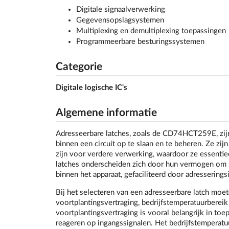
Digitale signaalverwerking
Gegevensopslagsystemen
Multiplexing en demultiplexing toepassingen
Programmeerbare besturingssystemen
Categorie
Digitale logische IC's
Algemene informatie
Adresseerbare latches, zoals de CD74HCT259E, zijn
binnen een circuit op te slaan en te beheren. Ze zij
zijn voor verdere verwerking, waardoor ze essentie
latches onderscheiden zich door hun vermogen om se
binnen het apparaat, gefaciliteerd door adressering
Bij het selecteren van een adresseerbare latch moe
voortplantingsvertraging, bedrijfstemperatuurbereik
voortplantingsvertraging is vooral belangrijk in to
reageren op ingangssignalen. Het bedrijfstemperatu