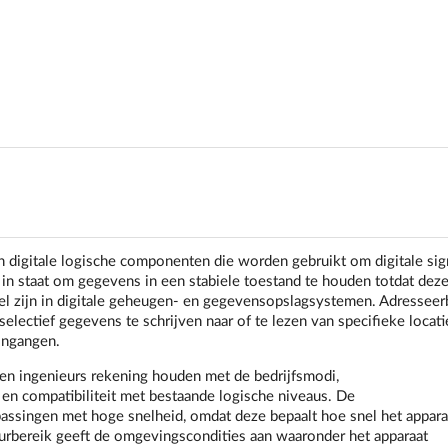
 digitale logische componenten die worden gebruikt om digitale sig
n in staat om gegevens in een stabiele toestand te houden totdat dez
el zijn in digitale geheugen- en gegevensopslagsystemen. Adresseer
lectief gegevens te schrijven naar of te lezen van specifieke locati
singangen.
ten ingenieurs rekening houden met de bedrijfsmodi,
 en compatibiliteit met bestaande logische niveaus. De
epassingen met hoge snelheid, omdat deze bepaalt hoe snel het appara
urbereik geeft de omgevingscondities aan waaronder het apparaat