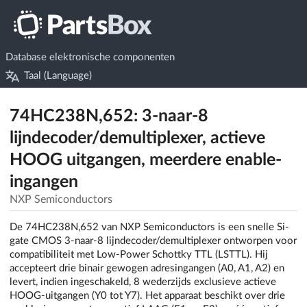
Database elektronische componenten
Taal (Language)
74HC238N,652: 3-naar-8
lijndecoder/demultiplexer, actieve
HOOG uitgangen, meerdere enable-
ingangen
NXP Semiconductors
De 74HC238N,652 van NXP Semiconductors is een snelle Si-
gate CMOS 3-naar-8 lijndecoder/demultiplexer ontworpen voor
compatibiliteit met Low-Power Schottky TTL (LSTTL). Hij
accepteert drie binair gewogen adresingangen (A0, A1, A2) en
levert, indien ingeschakeld, 8 wederzijds exclusieve actieve
HOOG-uitgangen (Y0 tot Y7). Het apparaat beschikt over drie