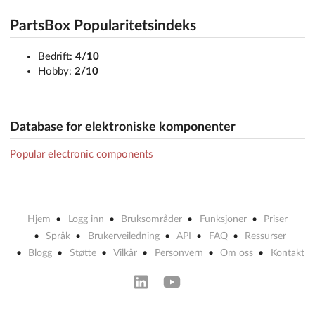
PartsBox Popularitetsindeks
Bedrift:
4/10
Hobby:
2/10
Database for elektroniske komponenter
Popular electronic components
Hjem
Logg inn
Bruksområder
Funksjoner
Priser
Språk
Brukerveiledning
API
FAQ
Ressurser
Blogg
Støtte
Vilkår
Personvern
Om oss
Kontakt