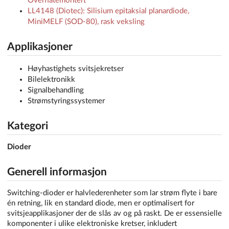
Overflatemontert
LL4148 (Diotec): Silisium epitaksial planardiode,
MiniMELF (SOD-80), rask veksling
Applikasjoner
Høyhastighets svitsjekretser
Bilelektronikk
Signalbehandling
Strømstyringssystemer
Kategori
Dioder
Generell informasjon
Switching-dioder er halvlederenheter som lar strøm flyte i bare
én retning, lik en standard diode, men er optimalisert for
svitsjeapplikasjoner der de slås av og på raskt. De er essensielle
komponenter i ulike elektroniske kretser, inkludert