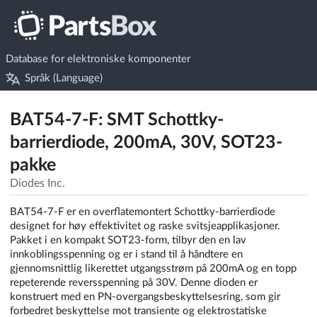
Database for elektroniske komponenter
Språk (Language)
BAT54-7-F: SMT Schottky-
barrierdiode, 200mA, 30V, SOT23-
pakke
Diodes Inc.
BAT54-7-F er en overflatemontert Schottky-barrierdiode
designet for høy effektivitet og raske svitsjeapplikasjoner.
Pakket i en kompakt SOT23-form, tilbyr den en lav
innkoblingsspenning og er i stand til å håndtere en
gjennomsnittlig likerettet utgangsstrøm på 200mA og en topp
repeterende reversspenning på 30V. Denne dioden er
konstruert med en PN-overgangsbeskyttelsesring, som gir
forbedret beskyttelse mot transiente og elektrostatiske