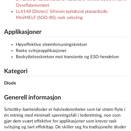
Overflatemontert
LL4148 (Diotec): Silisium epitaksial planardiode,
MiniMELF (SOD-80), rask veksling
Applikasjoner
Høyeffektive strømforsyningskretser
Raske svitsjeapplikasjoner
Beskyttelseskretser mot transiente og ESD-hendelser
Kategori
Diode
Generell informasjon
Schottky-barrierdioder er halvlederenheter som lar strøm flyte i
én retning med minimalt spenningsfall i lederetning, noe som
gjør dem svært effektive for applikasjoner som krever rask
svitsjing og lavt effekttap. De skiller seg fra tradisjonelle dioder