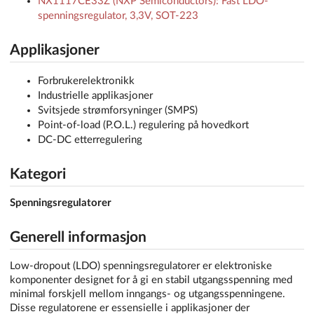
NX1117CE33Z (NXP Semiconductors): Fast LDO-
spenningsregulator, 3,3V, SOT-223
Applikasjoner
Forbrukerelektronikk
Industrielle applikasjoner
Svitsjede strømforsyninger (SMPS)
Point-of-load (P.O.L.) regulering på hovedkort
DC-DC etterregulering
Kategori
Spenningsregulatorer
Generell informasjon
Low-dropout (LDO) spenningsregulatorer er elektroniske
komponenter designet for å gi en stabil utgangsspenning med
minimal forskjell mellom inngangs- og utgangsspenningene.
Disse regulatorene er essensielle i applikasjoner der