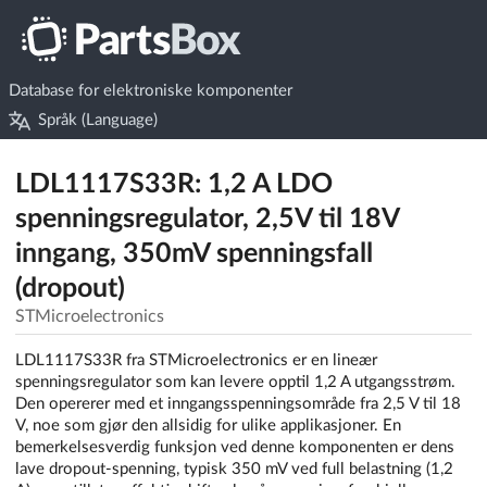
Database for elektroniske komponenter
Språk (Language)
LDL1117S33R: 1,2 A LDO
spenningsregulator, 2,5V til 18V
inngang, 350mV spenningsfall
(dropout)
STMicroelectronics
LDL1117S33R fra STMicroelectronics er en lineær
spenningsregulator som kan levere opptil 1,2 A utgangsstrøm.
Den opererer med et inngangsspenningsområde fra 2,5 V til 18
V, noe som gjør den allsidig for ulike applikasjoner. En
bemerkelsesverdig funksjon ved denne komponenten er dens
lave dropout-spenning, typisk 350 mV ved full belastning (1,2