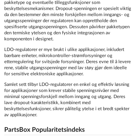
pakketype og eventuelle tilleggsfunksjoner som
beskyttelsesmekanismer. Dropout-spenningen er spesielt viktig
da den bestemmer den minste forskjellen mellom inngangs- og
utgangsspenninger der regulatoren kan opprettholde den
spesifiserte utgangsspenningen. Dessuten påvirker pakketypen
den termiske ytelsen og den fysiske integrasjonen av
komponenten i designet.
LDO-regulatorer er mye brukt i ulike applikasjoner, inkludert
bærbare enheter, mikrokontroller-strømforsyninger og
etterregulering for svitsjede forsyninger. Deres evne til å levere
rene, stabile utgangsspenninger med lav støy gjør dem ideelle
for sensitive elektroniske applikasjoner.
Samlet sett tilbyr LDO-regulatorer en enkel og effektiv løsning
for applikasjoner som krever stabile spenningsnivåer med
minimal spenningsforskjell mellom inngang og utgang. Deres
lave dropout-karakteristikk, kombinert med
beskyttelsesfunksjoner, sikrer pålitelig ytelse i et bredt spekter
av applikasjoner.
PartsBox Popularitetsindeks