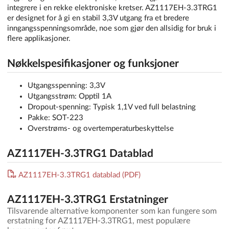
integrere i en rekke elektroniske kretser. AZ1117EH-3.3TRG1
er designet for å gi en stabil 3,3V utgang fra et bredere
inngangsspenningsområde, noe som gjør den allsidig for bruk i
flere applikasjoner.
Nøkkelspesifikasjoner og funksjoner
Utgangsspenning: 3,3V
Utgangsstrøm: Opptil 1A
Dropout-spenning: Typisk 1,1V ved full belastning
Pakke: SOT-223
Overstrøms- og overtemperaturbeskyttelse
AZ1117EH-3.3TRG1 Datablad
AZ1117EH-3.3TRG1 datablad (PDF)
AZ1117EH-3.3TRG1 Erstatninger
Tilsvarende alternative komponenter som kan fungere som
erstatning for AZ1117EH-3.3TRG1, mest populære