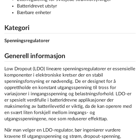
Batteridrevet utstyr
Bærbare enheter
Kategori
Spenningsregulatorer
Generell informasjon
Low Dropout (LDO) lineære spenningsregulatorer er essensielle
komponenter i elektroniske kretser der en stabil
spenningsforsyning er nødvendig. De er designet for å
opprettholde en konstant utgangsspenning til tross for
variasjoner i inngangsspenning og belastningsforhold. LDO-er
er spesielt verdifulle i batteridrevne applikasjoner der
maksimering av batterilevetid er viktig, da de kan operere med
en svært liten forskjell mellom inngangs- og
utgangsspenningene, noe som reduserer effekttap.
Når man velger en LDO-regulator, bør ingeniører vurdere
kravene til utgangsspenning og strøm, dropout-spenning,