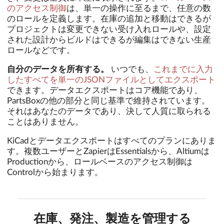
のアクセス制御
は、単一の操作に至るまで、任意の数
のロールを定義します。在庫の追加と移動はできるが
プロジェクトは変更できない受け入れロールや、設定
された設計からビルドはできるが編集はできない生産
ロールなどです。
自分のデータを所有する。
いつでも、
これまでに入力
したすべてを単一のJSONファイルとしてエクスポート
できます。データエクスポートはコア機能であり、
PartsBoxの他の部分と同じ基準で維持されています。
それはあなたのデータであり、決して人質に取られる
ことはありません。
KiCadとデータエクスポートはすべてのプランにありま
す。複数ユーザーとZapierはEssentialsから、Altiumは
Productionから、ロールベースのアクセス制御は
Controlから始まります。
在庫、発注、製造を管理する