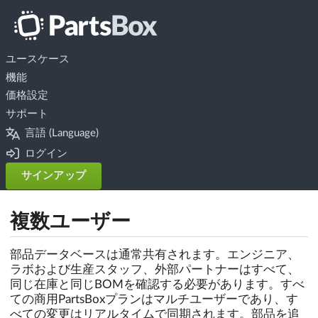
ユースケース
機能
価格設定
サポート
言語 (Language)
ログイン
サインアップ
複数ユーザー
部品データベースは通常共有されます。エンジニア、
ラボおよび生産スタッフ、外部パートナーはすべて、
同じ在庫と同じBOMを確認する必要があります。すべ
ての商用PartsBoxプランはマルチユーザーであり、す
べての変更はリアルタイムで同期されます。部品を追