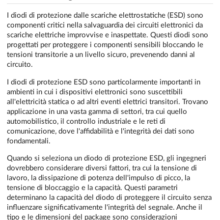
I diodi di protezione dalle scariche elettrostatiche (ESD) sono
componenti critici nella salvaguardia dei circuiti elettronici da
scariche elettriche improvvise e inaspettate. Questi diodi sono
progettati per proteggere i componenti sensibili bloccando le
tensioni transitorie a un livello sicuro, prevenendo danni al
circuito.
I diodi di protezione ESD sono particolarmente importanti in
ambienti in cui i dispositivi elettronici sono suscettibili
all'elettricità statica o ad altri eventi elettrici transitori. Trovano
applicazione in una vasta gamma di settori, tra cui quello
automobilistico, il controllo industriale e le reti di
comunicazione, dove l'affidabilità e l'integrità dei dati sono
fondamentali.
Quando si seleziona un diodo di protezione ESD, gli ingegneri
dovrebbero considerare diversi fattori, tra cui la tensione di
lavoro, la dissipazione di potenza dell'impulso di picco, la
tensione di bloccaggio e la capacità. Questi parametri
determinano la capacità del diodo di proteggere il circuito senza
influenzare significativamente l'integrità del segnale. Anche il
tipo e le dimensioni del package sono considerazioni