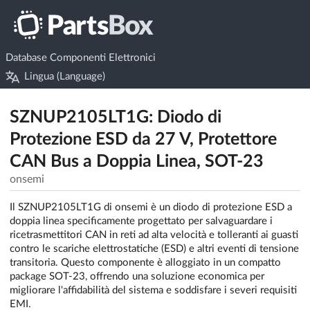
Database Componenti Elettronici
Lingua (Language)
SZNUP2105LT1G: Diodo di
Protezione ESD da 27 V, Protettore
CAN Bus a Doppia Linea, SOT-23
onsemi
Il SZNUP2105LT1G di onsemi è un diodo di protezione ESD a
doppia linea specificamente progettato per salvaguardare i
ricetrasmettitori CAN in reti ad alta velocità e tolleranti ai guasti
contro le scariche elettrostatiche (ESD) e altri eventi di tensione
transitoria. Questo componente è alloggiato in un compatto
package SOT-23, offrendo una soluzione economica per
migliorare l'affidabilità del sistema e soddisfare i severi requisiti
EMI.