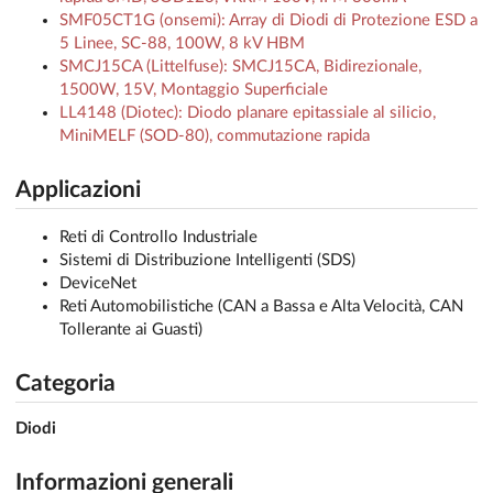
SMF05CT1G (onsemi): Array di Diodi di Protezione ESD a
5 Linee, SC-88, 100W, 8 kV HBM
SMCJ15CA (Littelfuse): SMCJ15CA, Bidirezionale,
1500W, 15V, Montaggio Superficiale
LL4148 (Diotec): Diodo planare epitassiale al silicio,
MiniMELF (SOD-80), commutazione rapida
Applicazioni
Reti di Controllo Industriale
Sistemi di Distribuzione Intelligenti (SDS)
DeviceNet
Reti Automobilistiche (CAN a Bassa e Alta Velocità, CAN
Tollerante ai Guasti)
Categoria
Diodi
Informazioni generali