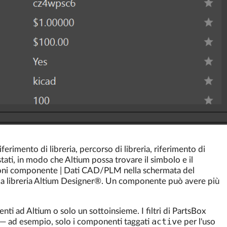
rimento di libreria, percorso di libreria, riferimento di
tati, in modo che Altium possa trovare il simbolo e il
zioni componente | Dati CAD/PLM nella schermata del
la libreria Altium Designer®. Un componente può avere più
enti ad Altium o solo un sottoinsieme. I filtri di PartsBox
active
i — ad esempio, solo i componenti taggati
per l'uso