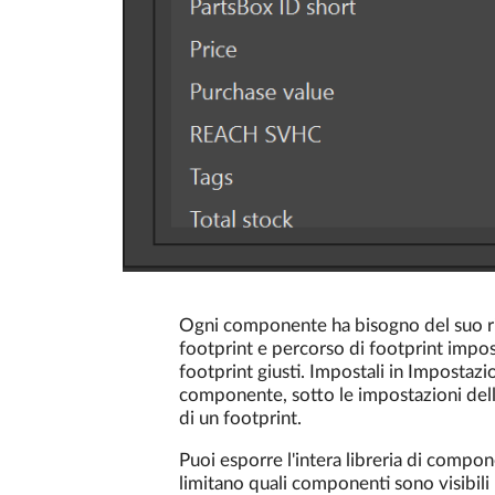
Ogni componente ha bisogno del suo rife
footprint e percorso di footprint impos
footprint giusti. Impostali in Imposta
componente, sotto le impostazioni del
di un footprint.
Puoi esporre l'intera libreria di compon
limitano quali componenti sono visibil