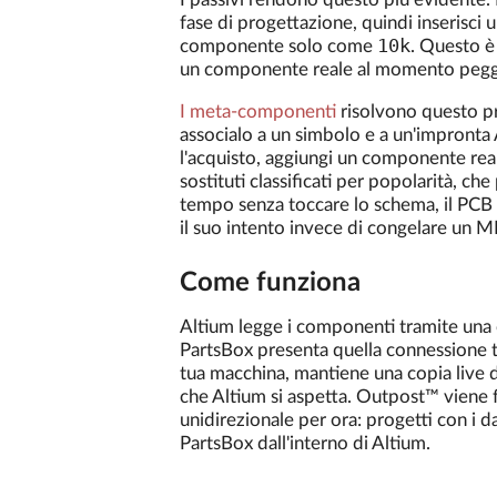
fase di progettazione, quindi inserisci
10k
componente solo come
. Questo è 
un componente reale al momento pegg
I meta-componenti
risolvono questo p
associalo a un simbolo e a un'impronta
l'acquisto, aggiungi un componente rea
sostituti classificati per popolarità, ch
tempo senza toccare lo schema, il PCB 
il suo intento invece di congelare un 
Come funziona
Altium legge i componenti tramite una 
PartsBox presenta quella connessione t
tua macchina, mantiene una copia live 
che Altium si aspetta. Outpost™ viene 
unidirezionale per ora: progetti con i d
PartsBox dall'interno di Altium.