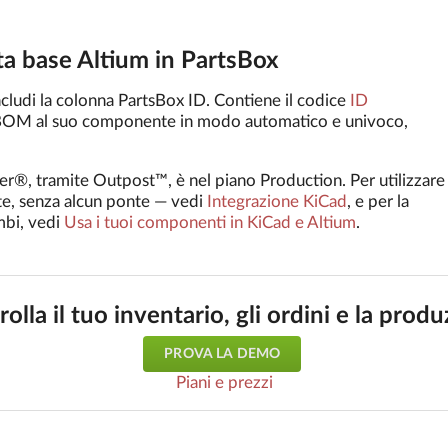
ta base Altium in PartsBox
ncludi la colonna PartsBox ID. Contiene il codice
ID
la BOM al suo componente in modo automatico e univoco,
ner®, tramite Outpost™, è nel piano Production. Per utilizzare
nte, senza alcun ponte — vedi
Integrazione KiCad
, e per la
ambi, vedi
Usa i tuoi componenti in KiCad e Altium
.
olla il tuo inventario, gli ordini e la prod
PROVA LA DEMO
Piani e prezzi