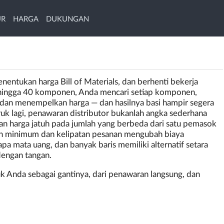
UR
HARGA
DUKUNGAN
nentukan harga Bill of Materials, dan berhenti bekerja
 hingga 40 komponen, Anda mencari setiap komponen,
dan menempelkan harga — dan hasilnya basi hampir segera
k lagi, penawaran distributor bukanlah angka sederhana
n harga jatuh pada jumlah yang berbeda dari satu pemasok
an minimum dan kelipatan pesanan mengubah biaya
a mata uang, dan banyak baris memiliki alternatif setara
dengan tangan.
Anda sebagai gantinya, dari penawaran langsung, dan