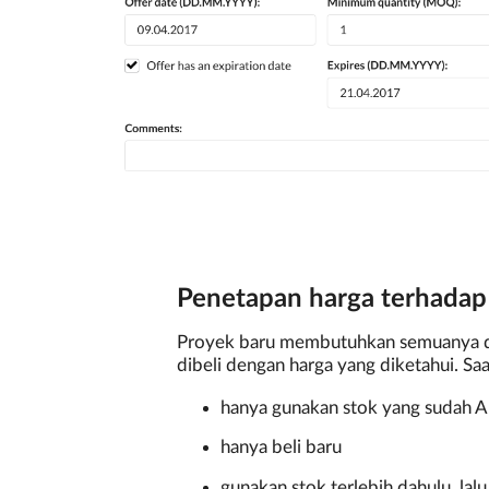
Penetapan harga terhadap 
Proyek baru membutuhkan semuanya dib
dibeli dengan harga yang diketahui. S
hanya gunakan stok yang sudah An
hanya beli baru
gunakan stok terlebih dahulu, lal