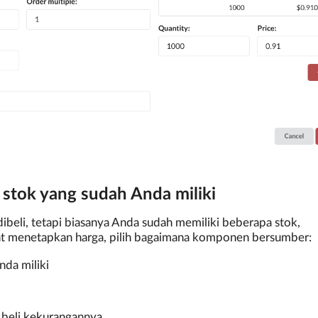
stok yang sudah Anda miliki
eli, tetapi biasanya Anda sudah memiliki beberapa stok,
aat menetapkan harga, pilih bagaimana komponen bersumber:
da miliki
u beli kekurangannya