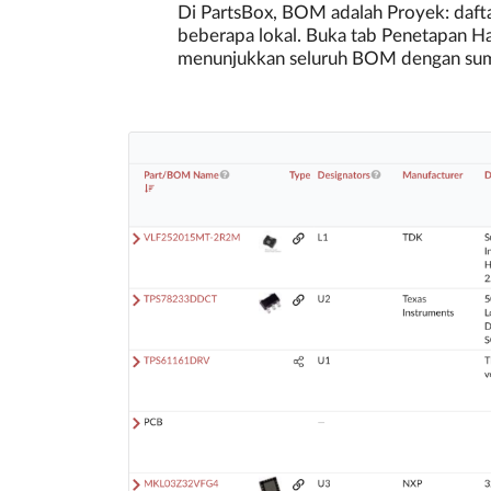
Di PartsBox, BOM adalah Proyek: daf
beberapa lokal. Buka tab Penetapan Ha
menunjukkan seluruh BOM dengan sumb