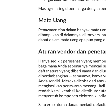
Masing-masing diberi harga dengan be
Mata Uang
Penawaran tiba dalam banyak mata uang.
ditampilkan di dalamnya, dikonversi p
dapat dalam mata uang apa pun yang 
Aturan vendor dan peneta
Hanya sedikit perusahaan yang membeli
bagaimana Anda sebenarnya mencari su
daftar aturan yang diberi nama dan d
dipertimbangkan — semuanya, hanya ya
Anda sendiri. Mereka dicoba dari atas 
menghasilkan penawaran menang. Jadi 
rendah kami, kembali ke distributor uta
menyentuh komponen elektronik indivi
Satu grup aturan dapat menjadi defaul