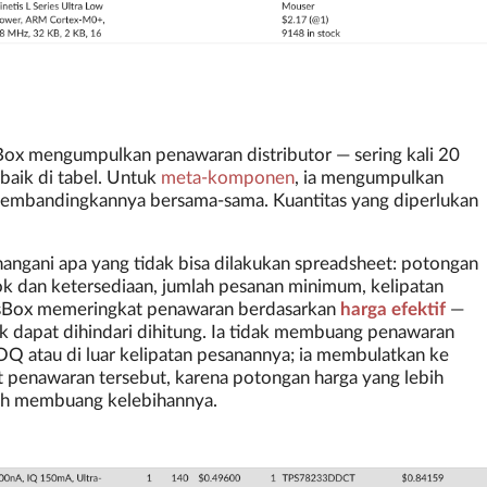
Box mengumpulkan penawaran distributor — sering kali 20
baik di tabel. Untuk
meta-komponen
, ia mengumpulkan
membandingkannya bersama-sama. Kuantitas yang diperlukan
angani apa yang tidak bisa dilakukan spreadsheet: potongan
k dan ketersediaan, jumlah pesanan minimum, kelipatan
rtsBox memeringkat penawaran berdasarkan
harga efektif
—
ak dapat dihindari dihitung. Ia tidak membuang penawaran
Q atau di luar kelipatan pesanannya; ia membulatkan ke
t penawaran tersebut, karena potongan harga yang lebih
lah membuang kelebihannya.