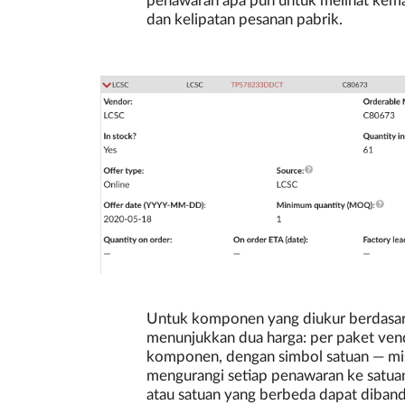
penawaran apa pun untuk melihat kema
dan kelipatan pesanan pabrik.
Untuk komponen yang diukur berdasarka
menunjukkan dua harga: per paket vend
komponen, dengan simbol satuan — mi
mengurangi setiap penawaran ke satua
atau satuan yang berbeda dapat dibandi