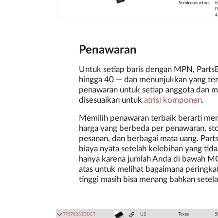
Penawaran
Untuk setiap baris dengan MPN, Parts
hingga 40 — dan menunjukkan yang ter
penawaran untuk setiap anggota dan 
disesuaikan untuk
atrisi komponen
.
Memilih penawaran terbaik berarti men
harga yang berbeda per penawaran, sto
pesanan, dan berbagai mata uang. Pa
biaya nyata setelah kelebihan yang tid
hanya karena jumlah Anda di bawah MO
atas untuk melihat bagaimana peringka
tinggi masih bisa menang bahkan sete