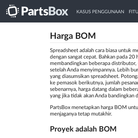
KASUS PENGGUNAAN
FIT
Harga BOM
Spreadsheet adalah cara biasa untuk me
dengan sangat cepat. Bahkan pada 20
membandingkan beberapa distributor, 
setelah Anda menyimpannya. Lebih buru
yang diasumsikan spreadsheet. Potonga
ke pemasok berikutnya, jumlah pesan
sebenarnya, harga datang dalam beberap
yang jika tidak akan Anda bandingkan 
PartsBox menetapkan harga BOM untuk 
menjaganya tetap mutakhir.
Proyek adalah BOM