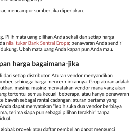
nar, mencampur sumber jika diperlukan.
 Pilih mata uang pilihan Anda sekali dan setiap harga
ada
nilai tukar Bank Sentral Eropa
; penawaran Anda sendiri
didukung. Ubah mata uang Anda kapan pun Anda mau.
pan harga bagaimana-jika
 dari setiap distributor. Aturan vendor menyandikan
mber, sehingga harga mencerminkannya. Grup aturan adalah
iurutkan, masing-masing menyatakan vendor mana yang akan
ng tertentu, semua kecuali beberapa, atau hanya penawaran
ke bawah sebagai rantai cadangan: aturan pertama yang
Anda dapat menyatakan "lebih suka dua vendor berbiaya
ma, terima siapa pun sebagai pilihan terakhir" tanpa
dual.
t global; proyek atau daftar pembelian dapat mengunci