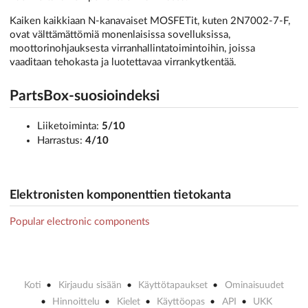
Kaiken kaikkiaan N-kanavaiset MOSFETit, kuten 2N7002-7-F,
ovat välttämättömiä monenlaisissa sovelluksissa,
moottorinohjauksesta virranhallintatoimintoihin, joissa
vaaditaan tehokasta ja luotettavaa virrankytkentää.
PartsBox-suosioindeksi
Liiketoiminta:
5/10
Harrastus:
4/10
Elektronisten komponenttien tietokanta
Popular electronic components
Koti
Kirjaudu sisään
Käyttötapaukset
Ominaisuudet
Hinnoittelu
Kielet
Käyttöopas
API
UKK