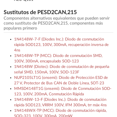
Sustitutos de PESD2CAN,215
Componentes alternativos equivalentes que pueden servir
como sustituto de PESD2CAN,215, componentes más
populares primero
1N4148W-7-F (Diodes Inc.): Diodo de conmutación
rápida SOD123, 100V, 300mA, recuperación inversa de
4ns
1N4148W-TP (MCC): Diodo de conmutación SMD,
100V, 300mA, encapsulado SOD-123
1N4148W (Diotec): Diodo de conmutación de pequeña
señal SMD, 150mA, 100V, SOD-123F
NUP2105LT1G (onsemi): Diodo de Protección ESD de
27 V, Protector de Bus CAN de Doble Línea, SOT-23
MMSD4148T1G (onsemi): Diodo de Conmutación SOD-
123, 100V, 200mA, Conmutación Rápida
1N4148W-13-F (Diodes Inc.): Diodo de conmutación
rápida SOD123, VRRM 100V, IFM 300mA, trr máx 4ns
1N4148WX-TP (MCC): Diodo de conmutación rápida,
SOD-323, 100V, 300mA, 200mW