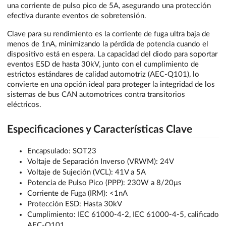
una corriente de pulso pico de 5A, asegurando una protección
efectiva durante eventos de sobretensión.
Clave para su rendimiento es la corriente de fuga ultra baja de
menos de 1nA, minimizando la pérdida de potencia cuando el
dispositivo está en espera. La capacidad del diodo para soportar
eventos ESD de hasta 30kV, junto con el cumplimiento de
estrictos estándares de calidad automotriz (AEC-Q101), lo
convierte en una opción ideal para proteger la integridad de los
sistemas de bus CAN automotrices contra transitorios
eléctricos.
Especificaciones y Características Clave
Encapsulado: SOT23
Voltaje de Separación Inverso (VRWM): 24V
Voltaje de Sujeción (VCL): 41V a 5A
Potencia de Pulso Pico (PPP): 230W a 8/20μs
Corriente de Fuga (IRM): <1nA
Protección ESD: Hasta 30kV
Cumplimiento: IEC 61000-4-2, IEC 61000-4-5, calificado
AEC-Q101