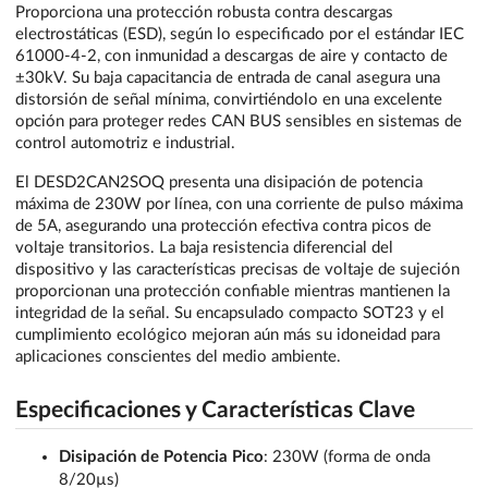
Proporciona una protección robusta contra descargas
electrostáticas (ESD), según lo especificado por el estándar IEC
61000-4-2, con inmunidad a descargas de aire y contacto de
±30kV. Su baja capacitancia de entrada de canal asegura una
distorsión de señal mínima, convirtiéndolo en una excelente
opción para proteger redes CAN BUS sensibles en sistemas de
control automotriz e industrial.
El DESD2CAN2SOQ presenta una disipación de potencia
máxima de 230W por línea, con una corriente de pulso máxima
de 5A, asegurando una protección efectiva contra picos de
voltaje transitorios. La baja resistencia diferencial del
dispositivo y las características precisas de voltaje de sujeción
proporcionan una protección confiable mientras mantienen la
integridad de la señal. Su encapsulado compacto SOT23 y el
cumplimiento ecológico mejoran aún más su idoneidad para
aplicaciones conscientes del medio ambiente.
Especificaciones y Características Clave
Disipación de Potencia Pico
: 230W (forma de onda
8/20µs)