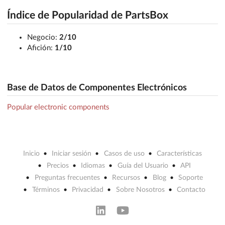
Índice de Popularidad de PartsBox
Negocio:
2/10
Afición:
1/10
Base de Datos de Componentes Electrónicos
Popular electronic components
Inicio
Iniciar sesión
Casos de uso
Características
Precios
Idiomas
Guía del Usuario
API
Preguntas frecuentes
Recursos
Blog
Soporte
Términos
Privacidad
Sobre Nosotros
Contacto