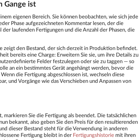
m Gange ist
einem eigenen Bereich. Sie können beobachten, wie sich jede
jeder Phase aufgezeichneten Kommentar lesen, der die
hl der laufenden Fertigungen und die Anzahl der Phasen, die
e zeigt den Bestand, der sich derzeit in Produktion befindet.
eit bereits eine Charge: Erweitern Sie sie, um ihre Details zu
utzerdefinierte Felder festzulegen oder sie zu taggen — so
olle an ein bestimmtes Gerät angehängt werden, bevor die
 Wenn die Fertigung abgeschlossen ist, wechseln diese
gbar, und Vorgänge wie das Verschieben und Anpassen von
, markieren Sie die Fertigung als beendet. Die tatsächlichen
nun bekannt, also geben Sie den Preis für den resultierenden
und dieser Bestand steht für die Verwendung in anderen
lossene Fertigung bleibt in der
Fertigungshistorie
mit ihren