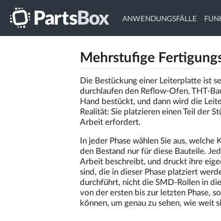
ANWENDUNGSFÄLLE
FUN
Mehrstufige Fertigung
Die Bestückung einer Leiterplatte ist s
durchlaufen den Reflow-Ofen, THT-Bau
Hand bestückt, und dann wird die Leiter
Realität: Sie platzieren einen Teil der S
Arbeit erfordert.
In jeder Phase wählen Sie aus, welche
den Bestand nur für diese Bauteile. Je
Arbeit beschreibt, und druckt ihre eig
sind, die in dieser Phase platziert w
durchführt, nicht die SMD-Rollen in di
von der ersten bis zur letzten Phase, s
können, um genau zu sehen, wie weit s