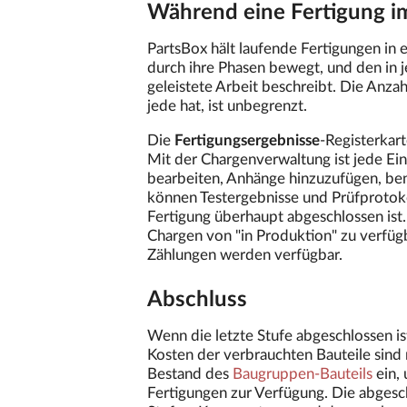
Während eine Fertigung i
PartsBox hält laufende Fertigungen in 
durch ihre Phasen bewegt, und den in 
geleistete Arbeit beschreibt. Die Anza
jede hat, ist unbegrenzt.
Die
Fertigungsergebnisse
-Registerkart
Mit der Chargenverwaltung ist jede Einh
bearbeiten, Anhänge hinzuzufügen, ben
können Testergebnisse und Prüfprotok
Fertigung überhaupt abgeschlossen ist.
Chargen von "in Produktion" zu verfü
Zählungen werden verfügbar.
Abschluss
Wenn die letzte Stufe abgeschlossen ist
Kosten der verbrauchten Bauteile sind 
Bestand des
Baugruppen-Bauteils
ein, 
Fertigungen zur Verfügung. Die abgesch