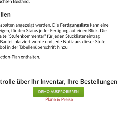
chten Bestand.
llen
spalten angezeigt werden. Die
Fertigungsliste
kann eine
gen, für den Status jeder Fertigung auf einen Blick. Die
lte "Stufenkommentar" für jeden Stücklisteneintrag
Bauteil platziert wurde und jede Notiz aus dieser Stufe.
l in der Tabellenüberschrift hinzu.
ction-Plan enthalten.
trolle über Ihr Inventar, Ihre Bestellunge
DEMO AUSPROBIEREN
Pläne & Preise