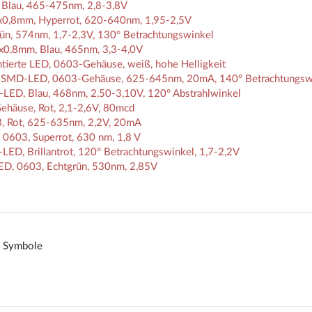
Blau, 465-475nm, 2,8-3,8V
0,8mm, Hyperrot, 620-640nm, 1,95-2,5V
, 574nm, 1,7-2,3V, 130° Betrachtungswinkel
0,8mm, Blau, 465nm, 3,3-4,0V
rte LED, 0603-Gehäuse, weiß, hohe Helligkeit
: SMD-LED, 0603-Gehäuse, 625-645nm, 20mA, 140° Betrachtungsw
ED, Blau, 468nm, 2,50-3,10V, 120° Abstrahlwinkel
häuse, Rot, 2,1-2,6V, 80mcd
Rot, 625-635nm, 2,2V, 20mA
603, Superrot, 630 nm, 1,8 V
D, Brillantrot, 120° Betrachtungswinkel, 1,7-2,2V
, 0603, Echtgrün, 530nm, 2,85V
d Symbole