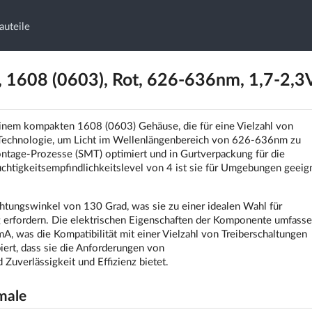
auteile
1608 (0603), Rot, 626-636nm, 1,7-2,3
nem kompakten 1608 (0603) Gehäuse, die für eine Vielzahl von
P-Technologie, um Licht im Wellenlängenbereich von 626-636nm zu
tage-Prozesse (SMT) optimiert und in Gurtverpackung für die
chtigkeitsempfindlichkeitslevel von 4 ist sie für Umgebungen geeign
htungswinkel von 130 Grad, was sie zu einer idealen Wahl für
g erfordern. Die elektrischen Eigenschaften der Komponente umfasse
, was die Kompatibilität mit einer Vielzahl von Treiberschaltungen
ert, dass sie die Anforderungen von
uverlässigkeit und Effizienz bietet.
male