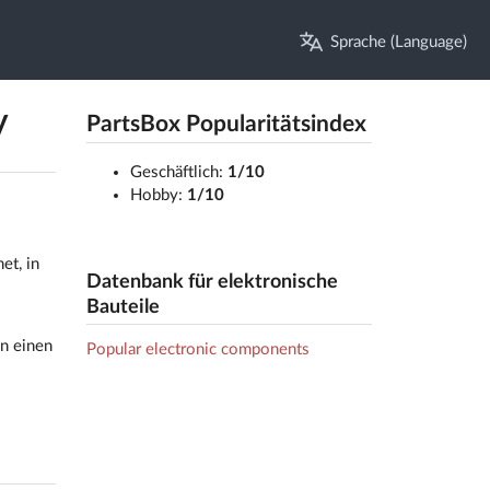
Sprache (Language)
V
PartsBox Popularitätsindex
Geschäftlich:
1/10
Hobby:
1/10
et, in
Datenbank für elektronische
Bauteile
n einen
Popular electronic components