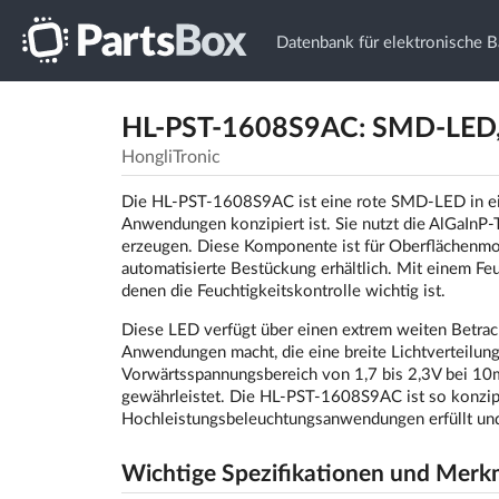
Datenbank für elektronische B
HL-PST-1608S9AC: SMD-LED, 
HongliTronic
Die HL-PST-1608S9AC ist eine rote SMD-LED in ei
Anwendungen konzipiert ist. Sie nutzt die AlGaIn
erzeugen. Diese Komponente ist für Oberflächenmon
automatisierte Bestückung erhältlich. Mit einem Feu
denen die Feuchtigkeitskontrolle wichtig ist.
Diese LED verfügt über einen extrem weiten Betrac
Anwendungen macht, die eine breite Lichtverteilun
Vorwärtsspannungsbereich von 1,7 bis 2,3V bei 10mA
gewährleistet. Die HL-PST-1608S9AC ist so konzipi
Hochleistungsbeleuchtungsanwendungen erfüllt und Z
Wichtige Spezifikationen und Merk