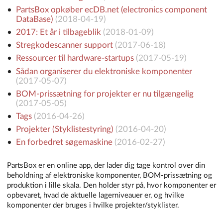
PartsBox opkøber ecDB.net (electronics component
DataBase)
(
2018-04-19
)
2017: Et år i tilbageblik
(
2018-01-09
)
Stregkodescanner support
(
2017-06-18
)
Ressourcer til hardware-startups
(
2017-05-19
)
Sådan organiserer du elektroniske komponenter
(
2017-05-07
)
BOM-prissætning for projekter er nu tilgængelig
(
2017-05-05
)
Tags
(
2016-04-26
)
Projekter (Styklistestyring)
(
2016-04-20
)
En forbedret søgemaskine
(
2016-02-27
)
PartsBox er en online app, der lader dig tage kontrol over din
beholdning af elektroniske komponenter, BOM-prissætning og
produktion i lille skala. Den holder styr på, hvor komponenter er
opbevaret, hvad de aktuelle lagerniveauer er, og hvilke
komponenter der bruges i hvilke projekter/styklister.