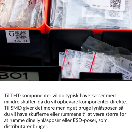
Til THT-komponenter vil du typisk have kasser med
mindre skuffer, da du vil opbevare komponenter direkte.
Til SMD giver det mere mening at bruge lynlåsposer, så
du vil have skufferne eller rummene til at være større for
at rumme dine lynlåsposer eller ESD-poser, som
distributører bruger.