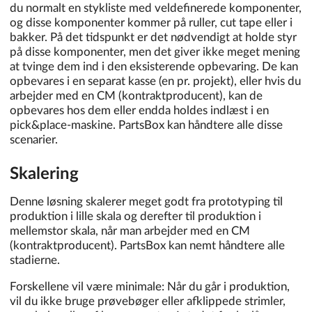
du normalt en stykliste med veldefinerede komponenter,
og disse komponenter kommer på ruller, cut tape eller i
bakker. På det tidspunkt er det nødvendigt at holde styr
på disse komponenter, men det giver ikke meget mening
at tvinge dem ind i den eksisterende opbevaring. De kan
opbevares i en separat kasse (en pr. projekt), eller hvis du
arbejder med en CM (kontraktproducent), kan de
opbevares hos dem eller endda holdes indlæst i en
pick&place-maskine. PartsBox kan håndtere alle disse
scenarier.
Skalering
Denne løsning skalerer meget godt fra prototyping til
produktion i lille skala og derefter til produktion i
mellemstor skala, når man arbejder med en CM
(kontraktproducent). PartsBox kan nemt håndtere alle
stadierne.
Forskellene vil være minimale: Når du går i produktion,
vil du ikke bruge prøvebøger eller afklippede strimler,