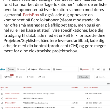
først har mærket dine "lagerlokationer", holder de en liste
over komponenter på hver lokation sammen med deres
lagerantal.
PartsBox
vil også lade dig opbevare en
komponent på flere lokationer (såsom modstande: du
har ofte små mængder på afklippet tape, men også en
hel rulle i en kasse et sted), vise specifikationer, lade dig
få adgang til datablade med et enkelt klik, prissætte dine
Projekter/Styklister, håndtere leverandørtilbud, lade dig
arbejde med din kontraktproducent (CM) og gøre meget
mere for dine elektroniske projektbehov.