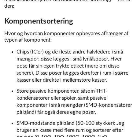
den:
Komponentsortering
Hvor og hvordan komponenter opbevares afhænger af
typen af komponent:
Chips (IC'er) og de fleste andre halvledere i små
mængder: disse lægges i små lynlåsposer. Hver
pose får sin egen trykte etiket (mere om disse
senere). Disse poser lægges derefter i rum i større
kasser eller direkte i mellemstore kasser.
Store passive komponenter, såsom THT-
kondensatorer eller spoler, samt passive
komponenter i små mængder (SMD-kondensatorer
på bånd) får også deres egne poser.
SMD-modstande på bånd (50-100 stykker): Jeg
bruger en kasse med flere rum og sorterer efter