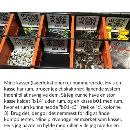
Mine kasser (lagerlokationer) er nummererede. Hvis en
kasse har rum, bruger jeg et skakbræt-lignende system
indeni til at navngive dem. Så jeg kunne have en stor
kasse kaldet "b14" uden rum, og en kasse b01 med rum,
hvor et rum kunne hedde "b01-c3" (række "c", kolonne
3). Brug det, der gør det nemmest for dig at finde
komponenter. Mine prøvebøger er mærket som kasser.
Hvis jeg havde en hylde med ruller, ville jeg mærke en