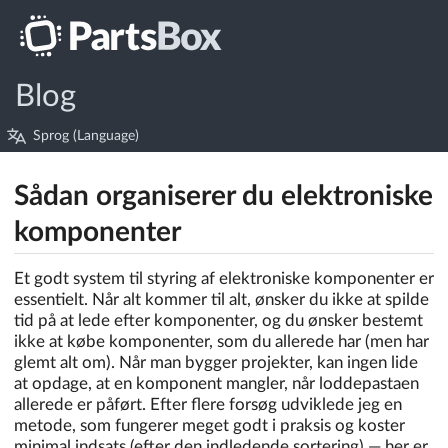
Blog
Sprog (Language)
Sådan organiserer du elektroniske
komponenter
Et godt system til styring af elektroniske komponenter er
essentielt. Når alt kommer til alt, ønsker du ikke at spilde
tid på at lede efter komponenter, og du ønsker bestemt
ikke at købe komponenter, som du allerede har (men har
glemt alt om). Når man bygger projekter, kan ingen lide
at opdage, at en komponent mangler, når loddepastaen
allerede er påført. Efter flere forsøg udviklede jeg en
metode, som fungerer meget godt i praksis og koster
minimal indsats (efter den indledende sortering) — her er