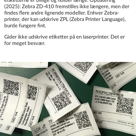
etiketterne er billige og holder længe. Opdatering
(2025): Zebra ZD-410 fremstilles ikke længere, men der
findes flere andre lignende modeller. Enhver Zebra-
printer, der kan udskrive ZPL (Zebra Printer Language),
burde fungere fint.
Gider ikke udskrive etiketter på en laserprinter. Det er
for meget besvær.