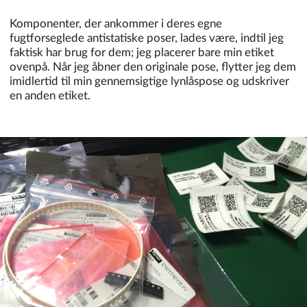
Komponenter, der ankommer i deres egne
fugtforseglede antistatiske poser, lades være, indtil jeg
faktisk har brug for dem; jeg placerer bare min etiket
ovenpå. Når jeg åbner den originale pose, flytter jeg dem
imidlertid til min gennemsigtige lynlåspose og udskriver
en anden etiket.