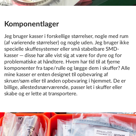
Komponentlager
Jeg bruger kasser i forskellige størrelser, nogle med rum
(af varierende størrelser) og nogle uden. Jeg bruger ikke
specielle skuffesystemer eller små stabelbare SMD-
kasser — disse har alle vist sig at være for dyre og for
problematiske at håndtere. Hvem har tid til at fjerne
komponenter fra tape/rulle og lægge dem i skuffer? Alle
mine kasser er enten designet til opbevaring af
skruer/søm eller til anden opbevaring i hjemmet. De er
billige, allestedsnærværende, passer let i skuffer eller
skabe og er lette at transportere.