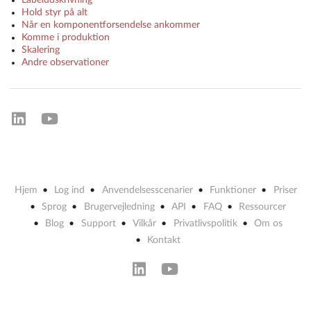
Hold styr på alt
Når en komponentforsendelse ankommer
Komme i produktion
Skalering
Andre observationer
Hjem
Log ind
Anvendelsesscenarier
Funktioner
Priser
Sprog
Brugervejledning
API
FAQ
Ressourcer
Blog
Support
Vilkår
Privatlivspolitik
Om os
Kontakt