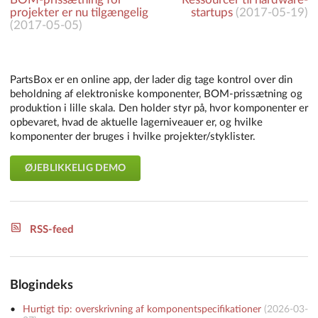
projekter er nu tilgængelig
startups
(
2017-05-19
)
(
2017-05-05
)
PartsBox er en online app, der lader dig tage kontrol over din
beholdning af elektroniske komponenter, BOM-prissætning og
produktion i lille skala. Den holder styr på, hvor komponenter er
opbevaret, hvad de aktuelle lagerniveauer er, og hvilke
komponenter der bruges i hvilke projekter/styklister.
ØJEBLIKKELIG DEMO
RSS-feed
Blogindeks
Hurtigt tip: overskrivning af komponentspecifikationer
(
2026-03-