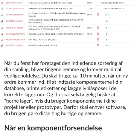
Når du først har foretaget den indledende sortering af
din samling, bliver tingene nemme og kræver minimal
vedligeholdelse. Du skal bruge ca. 10 minutter, når en ny
ordre kommer ind, til at indtaste komponenterne i din
database, printe etiketter og lægge lynlåsposer i de
korrekte lagerrum. Og du skal selvfølgelig huske at
"fjerne lager", hvis du bruger komponenterne i dine
projekter eller prototyper. Derfor skal enhver software,
du bruger, gøre disse ting hurtige og nemme.
Når en komponentforsendelse