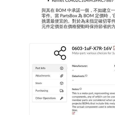
Kemet C0402C104M3PAC7867
與其在 BOM 中承諾一個，不如建立
零件。當 PartsBox 為 BOM
挑選最便宜的。對於為未指定確切零件
元件定價並在價格變動時保持節省的