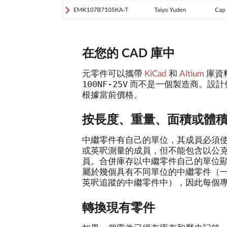
在您的 CAD 庫中
元零件可以攜帶
KiCad
和
Altium
庫資料
100NF-25V
而不是一個製造商。設計
根據當前價格。
按長度、重量、面積或體
中繼零件有自己的單位，其成員必須
或英呎測量的成員，但不能包含以公
員。合併庫存以中繼零件自己的單位
屬於幾個具有不同單位的中繼零件（
英呎追蹤的中繼零件中），因此每個
轉換現有零件