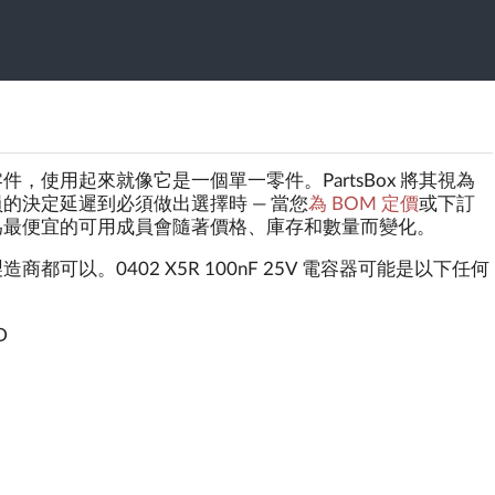
，使用起來就像它是一個單一零件。PartsBox 將其視為
的決定延遲到必須做出選擇時 — 當您
為 BOM 定價
或下訂
為最便宜的可用成員會隨著價格、庫存和數量而變化。
可以。0402 X5R 100nF 25V 電容器可能是以下任何
D