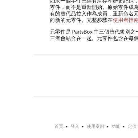
如果一個零件已經有庫存和歷史記錄
零件，而不是重新開始。原始零件成
有的替代品拉入作為成員，重新命名
向新的元零件。完整步驟在
使用者指
元零件是 PartsBox 中三個替代級別
三者會結合在一起。元零件包含在每個方
首頁
登入
使用案例
功能
定價