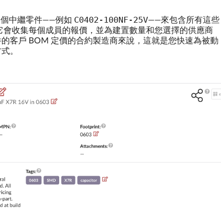
C0402-100NF-25V
一個中繼零件——例如
——來包含所有這些
 定價時，它會收集每個成員的報價，並為建置數量和您選擇的供應商
的客戶 BOM 定價的合約製造商來說，這就是您快速為被動
方式。