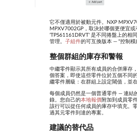
它不僅適用於被動元件。NXP MPXV70
MPXV7002GP，取決於哪個更便宜或
'TPS61161DRVT' 是不同捲盤上的
管理。
子組件
的可互換版本 — "控制模組 
整個群組的庫存和警報
中繼零件顯示其所有成員的合併庫存，因此
個答案，即使這些零件位於五個不同
繼零件層級：在群組上設定閾值，並
每個成員仍然是一個普通零件 — 連結
錄。您自己的
本地報價
附加到成員零
該行可以從任何成員的庫存中填充。
過其元零件到達的專案。
建議的替代品