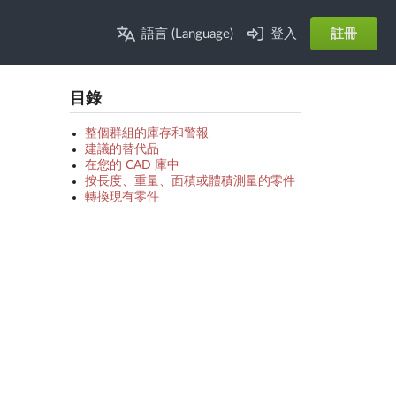
語言 (Language)
登入
註冊
目錄
整個群組的庫存和警報
建議的替代品
在您的 CAD 庫中
按長度、重量、面積或體積測量的零件
轉換現有零件