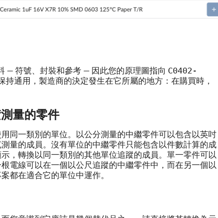
C0402-
 — 符號、封裝和參考 — 因此您的原理圖指向
保持通用，製造商的決定發生在它所屬的地方：在購買時，
積測量的零件
使用同一類別的單位。以公分測量的中繼零件可以包含以英吋
克測量的成員。沒有單位的中繼零件只能包含以件數計算的成
顯示，轉換以同一類別的其他單位追蹤的成員。單一零件可以
一根電線可以在一個以公尺追蹤的中繼零件中，而在另一個以
專案都在適合它的單位中運作。