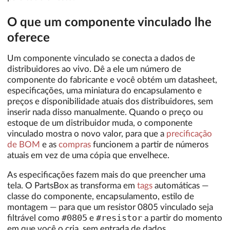
O que um componente vinculado lhe
oferece
Um componente vinculado se conecta a dados de
distribuidores ao vivo. Dê a ele um número de
componente do fabricante e você obtém um datasheet,
especificações, uma miniatura do encapsulamento e
preços e disponibilidade atuais dos distribuidores, sem
inserir nada disso manualmente. Quando o preço ou
estoque de um distribuidor muda, o componente
vinculado mostra o novo valor, para que a
precificação
de BOM
e as
compras
funcionem a partir de números
atuais em vez de uma cópia que envelhece.
As especificações fazem mais do que preencher uma
tela. O PartsBox as transforma em
tags
automáticas —
classe do componente, encapsulamento, estilo de
montagem — para que um resistor 0805 vinculado seja
#0805
#resistor
filtrável como
e
a partir do momento
em que você o cria, sem entrada de dados.