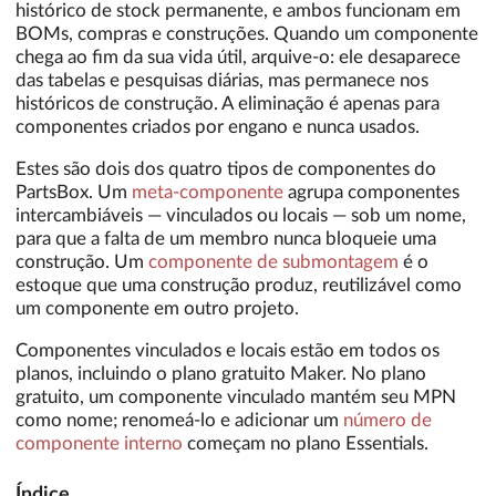
histórico de stock permanente, e ambos funcionam em
BOMs, compras e construções. Quando um componente
chega ao fim da sua vida útil, arquive-o: ele desaparece
das tabelas e pesquisas diárias, mas permanece nos
históricos de construção. A eliminação é apenas para
componentes criados por engano e nunca usados.
Estes são dois dos quatro tipos de componentes do
PartsBox. Um
meta-componente
agrupa componentes
intercambiáveis — vinculados ou locais — sob um nome,
para que a falta de um membro nunca bloqueie uma
construção. Um
componente de submontagem
é o
estoque que uma construção produz, reutilizável como
um componente em outro projeto.
Componentes vinculados e locais estão em todos os
planos, incluindo o plano gratuito Maker. No plano
gratuito, um componente vinculado mantém seu MPN
como nome; renomeá-lo e adicionar um
número de
componente interno
começam no plano Essentials.
Índice