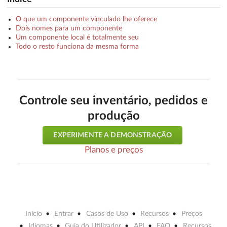
O que um componente vinculado lhe oferece
Dois nomes para um componente
Um componente local é totalmente seu
Todo o resto funciona da mesma forma
Controle seu inventário, pedidos e
produção
EXPERIMENTE A DEMONSTRAÇÃO
Planos e preços
Início
Entrar
Casos de Uso
Recursos
Preços
Idiomas
Guia do Utilizador
API
FAQ
Recursos