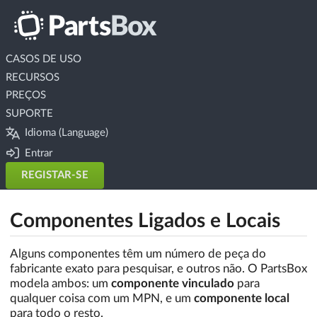
CASOS DE USO
RECURSOS
PREÇOS
SUPORTE
Idioma (Language)
Entrar
REGISTAR-SE
Componentes Ligados e Locais
Alguns componentes têm um número de peça do
fabricante exato para pesquisar, e outros não. O PartsBox
modela ambos: um
componente vinculado
para
qualquer coisa com um MPN, e um
componente local
para todo o resto.