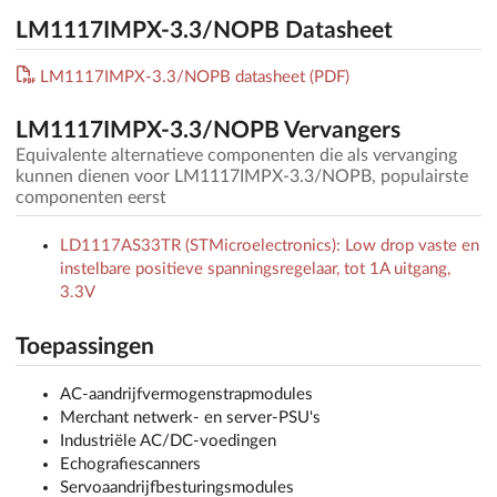
LM1117IMPX-3.3/NOPB Datasheet
LM1117IMPX-3.3/NOPB datasheet (PDF)
LM1117IMPX-3.3/NOPB Vervangers
Equivalente alternatieve componenten die als vervanging
kunnen dienen voor LM1117IMPX-3.3/NOPB, populairste
componenten eerst
LD1117AS33TR (STMicroelectronics): Low drop vaste en
instelbare positieve spanningsregelaar, tot 1A uitgang,
3.3V
Toepassingen
AC-aandrijfvermogenstrapmodules
Merchant netwerk- en server-PSU's
Industriële AC/DC-voedingen
Echografiescanners
Servoaandrijfbesturingsmodules