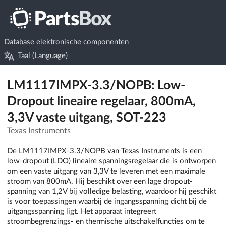
Database elektronische componenten
Taal (Language)
LM1117IMPX-3.3/NOPB: Low-
Dropout lineaire regelaar, 800mA,
3,3V vaste uitgang, SOT-223
Texas Instruments
De LM1117IMPX-3.3/NOPB van Texas Instruments is een
low-dropout (LDO) lineaire spanningsregelaar die is ontworpen
om een vaste uitgang van 3,3V te leveren met een maximale
stroom van 800mA. Hij beschikt over een lage dropout-
spanning van 1,2V bij volledige belasting, waardoor hij geschikt
is voor toepassingen waarbij de ingangsspanning dicht bij de
uitgangsspanning ligt. Het apparaat integreert
stroombegrenzings- en thermische uitschakelfuncties om te