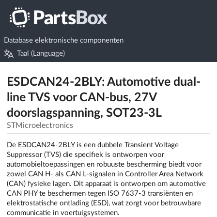
Database elektronische componenten
Taal (Language)
ESDCAN24-2BLY: Automotive dual-
line TVS voor CAN-bus, 27V
doorslagspanning, SOT23-3L
STMicroelectronics
De ESDCAN24-2BLY is een dubbele Transient Voltage
Suppressor (TVS) die specifiek is ontworpen voor
automobieltoepassingen en robuuste bescherming biedt voor
zowel CAN H- als CAN L-signalen in Controller Area Network
(CAN) fysieke lagen. Dit apparaat is ontworpen om automotive
CAN PHY te beschermen tegen ISO 7637-3 transiënten en
elektrostatische ontlading (ESD), wat zorgt voor betrouwbare
communicatie in voertuigsystemen.