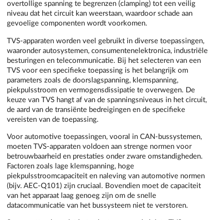
overtollige spanning te begrenzen (clamping) tot een veilig
niveau dat het circuit kan weerstaan, waardoor schade aan
gevoelige componenten wordt voorkomen.
TVS-apparaten worden veel gebruikt in diverse toepassingen,
waaronder autosystemen, consumentenelektronica, industriële
besturingen en telecommunicatie. Bij het selecteren van een
TVS voor een specifieke toepassing is het belangrijk om
parameters zoals de doorslagspanning, klemspanning,
piekpulsstroom en vermogensdissipatie te overwegen. De
keuze van TVS hangt af van de spanningsniveaus in het circuit,
de aard van de transiënte bedreigingen en de specifieke
vereisten van de toepassing.
Voor automotive toepassingen, vooral in CAN-bussystemen,
moeten TVS-apparaten voldoen aan strenge normen voor
betrouwbaarheid en prestaties onder zware omstandigheden.
Factoren zoals lage klemspanning, hoge
piekpulsstroomcapaciteit en naleving van automotive normen
(bijv. AEC-Q101) zijn cruciaal. Bovendien moet de capaciteit
van het apparaat laag genoeg zijn om de snelle
datacommunicatie van het bussysteem niet te verstoren.