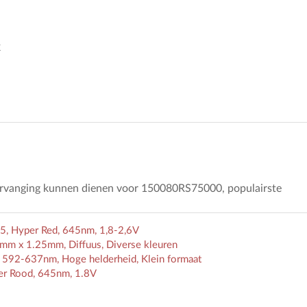
C
vervanging kunnen dienen voor 150080RS75000, populairste
, Hyper Red, 645nm, 1,8-2,6V
 x 1.25mm, Diffuus, Diverse kleuren
592-637nm, Hoge helderheid, Klein formaat
r Rood, 645nm, 1.8V