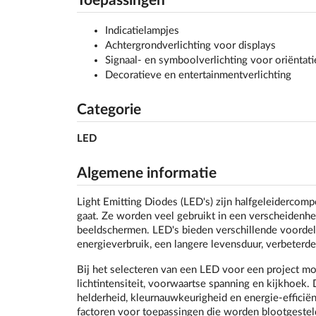
Toepassingen
Indicatielampjes
Achtergrondverlichting voor displays
Signaal- en symboolverlichting voor oriëntati
Decoratieve en entertainmentverlichting
Categorie
LED
Algemene informatie
Light Emitting Diodes (LED's) zijn halfgeleidercomp
gaat. Ze worden veel gebruikt in een verscheidenhe
beeldschermen. LED's bieden verschillende voordele
energieverbruik, een langere levensduur, verbeterde
Bij het selecteren van een LED voor een project mo
lichtintensiteit, voorwaartse spanning en kijkhoek
helderheid, kleurnauwkeurigheid en energie-efficiën
factoren voor toepassingen die worden blootgeste