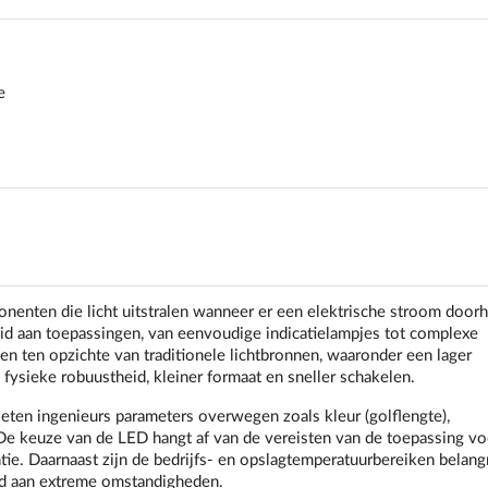
e
onenten die licht uitstralen wanneer er een elektrische stroom door
id aan toepassingen, van eenvoudige indicatielampjes tot complexe
n ten opzichte van traditionele lichtbronnen, waaronder een lager
 fysieke robuustheid, kleiner formaat en sneller schakelen.
eten ingenieurs parameters overwegen zoals kleur (golflengte),
. De keuze van de LED hangt af van de vereisten van de toepassing vo
tie. Daarnaast zijn de bedrijfs- en opslagtemperatuurbereiken belang
ld aan extreme omstandigheden.