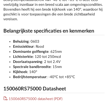
veelzijdig inzetbaar in een breed scala aan omgevingscondities.
Bovendien heeft hij een brede kijkhoek van 140°, waardoor hij
geschikt is voor toepassingen die een brede zichtbaarheid
vereisen.
Belangrijkste specificaties en kenmerken
Behuizing
: 0603
Emissiekleur
: Rood
Dominante golflengte
: 625nm
Lichtsterkte
: 120 tot 250mcd
Doorlaatspanning
: 2 tot 2.4V
Spectrale bandbreedte
: 15nm
Kijkhoek
: 140°
Bedrijfstemperatuur
: -40°C tot +85°C
150060RS75000 Datasheet
150060RS75000 datasheet (PDF)