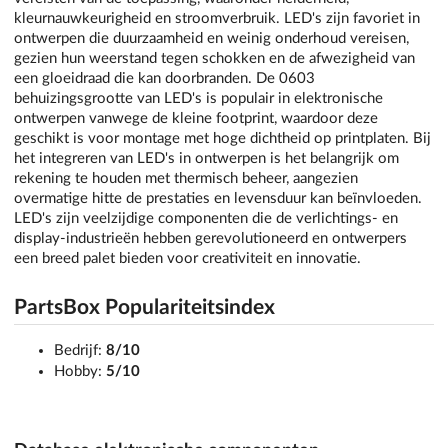
kleurnauwkeurigheid en stroomverbruik. LED's zijn favoriet in
ontwerpen die duurzaamheid en weinig onderhoud vereisen,
gezien hun weerstand tegen schokken en de afwezigheid van
een gloeidraad die kan doorbranden. De 0603
behuizingsgrootte van LED's is populair in elektronische
ontwerpen vanwege de kleine footprint, waardoor deze
geschikt is voor montage met hoge dichtheid op printplaten. Bij
het integreren van LED's in ontwerpen is het belangrijk om
rekening te houden met thermisch beheer, aangezien
overmatige hitte de prestaties en levensduur kan beïnvloeden.
LED's zijn veelzijdige componenten die de verlichtings- en
display-industrieën hebben gerevolutioneerd en ontwerpers
een breed palet bieden voor creativiteit en innovatie.
PartsBox Populariteitsindex
Bedrijf:
8/10
Hobby:
5/10