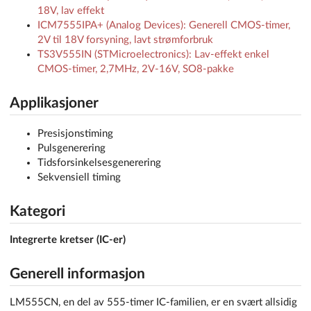
18V, lav effekt
ICM7555IPA+ (Analog Devices): Generell CMOS-timer,
2V til 18V forsyning, lavt strømforbruk
TS3V555IN (STMicroelectronics): Lav-effekt enkel
CMOS-timer, 2,7MHz, 2V-16V, SO8-pakke
Applikasjoner
Presisjonstiming
Pulsgenerering
Tidsforsinkelsesgenerering
Sekvensiell timing
Kategori
Integrerte kretser (IC-er)
Generell informasjon
LM555CN, en del av 555-timer IC-familien, er en svært allsidig