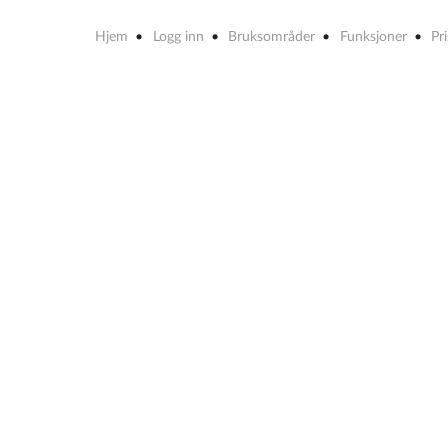
Hjem
Logg inn
Bruksområder
Funksjoner
Pr