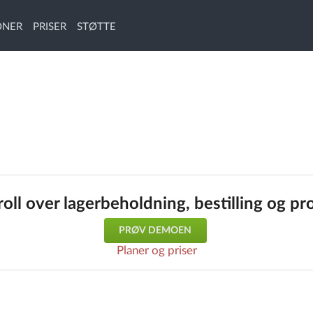
ONER
PRISER
STØTTE
oll over lagerbeholdning, bestilling og p
PRØV DEMOEN
Planer og priser