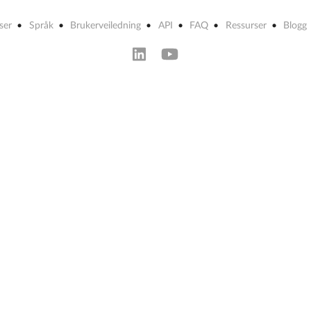
iser
Språk
Brukerveiledning
API
FAQ
Ressurser
Blogg