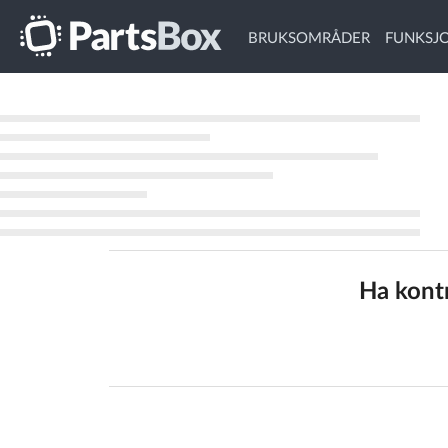
BRUKSOMRÅDER
FUNKSJ
Ha kontr