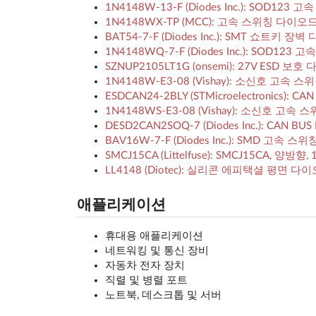
1N4148W-13-F (Diodes Inc.): SOD123 
1N4148WX-TP (MCC): 고속 스위칭 다이오드, S
BAT54-7-F (Diodes Inc.): SMT 쇼트키 장
1N4148WQ-7-F (Diodes Inc.): SOD123
SZNUP2105LT1G (onsemi): 27V ESD 
1N4148W-E3-08 (Vishay): 소신호 고속 스위
ESDCAN24-2BLY (STMicroelectronics)
1N4148WS-E3-08 (Vishay): 소신호 고속 스
DESD2CAN2SOQ-7 (Diodes Inc.): CAN B
BAV16W-7-F (Diodes Inc.): SMD 고속 스위
SMCJ15CA (Littelfuse): SMCJ15CA, 양방향
LL4148 (Diotec): 실리콘 에피택셜 평면 다이오
애플리케이션
휴대용 애플리케이션
네트워킹 및 통신 장비
자동차 전자 장치
직렬 및 병렬 포트
노트북, 데스크톱 및 서버