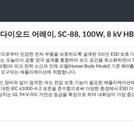
다이오드 어레이, SC-88, 100W, 8 kV H
 현상으로부터 민감한 전자 부품을 보호하도록 설계된 5라인 ESD 보호
장치는 모놀리식 공통 양극 설계를 통합하여 보드 공간을 최소화하면서 
파형)의 피크 전력 소산과 인체 모델(Human Body Model) 기준 8kV
뢰성이 요구되는 애플리케이션에 적합합니다.
통신 장비와 같이 엄격한 과도 전압 보호 기능이 필요한 애플리케이션
)에 대한 IEC 61000-4-2 표준을 준수함으로써 다양한 환경에서 ESD
치는 UL 94 V-0의 가연성 등급을 특징으로 하여 내화성이 가장 중