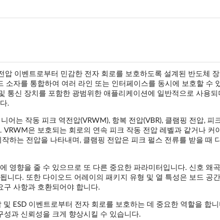
도 전압 이벤트로부터 민감한 전자 회로를 보호하도록 설계된 반도체 
드 소자를 통합하여 여러 라인 또는 인터페이스를 동시에 보호할 수 
 및 통신 장치를 포함한 광범위한 애플리케이션에 일반적으로 사용되며
다.
어는 작동 피크 역전압(VRWM), 항복 전압(VBR), 클램핑 전압, 피
 VRWM은 보호되는 회로의 연속 피크 작동 전압 레벨과 같거나 커
작하는 전압을 나타내며, 클램핑 전압은 피크 펄스 전류를 받을 때
에 영향을 줄 수 있으므로 또 다른 중요한 파라미터입니다. 신호 왜
니다. 또한 다이오드 어레이의 패키지 유형 및 열 특성은 보드 공간
요구 사항과 호환되어야 합니다.
 및 ESD 이벤트로부터 전자 회로를 보호하는 데 중요한 역할을 합니
구성과 신뢰성을 크게 향상시킬 수 있습니다.