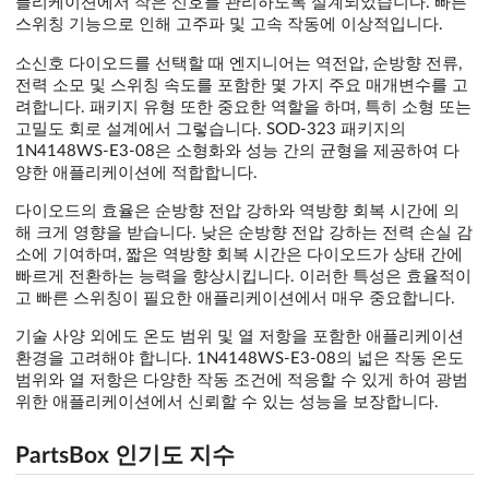
플리케이션에서 작은 신호를 관리하도록 설계되었습니다. 빠른
스위칭 기능으로 인해 고주파 및 고속 작동에 이상적입니다.
소신호 다이오드를 선택할 때 엔지니어는 역전압, 순방향 전류,
전력 소모 및 스위칭 속도를 포함한 몇 가지 주요 매개변수를 고
려합니다. 패키지 유형 또한 중요한 역할을 하며, 특히 소형 또는
고밀도 회로 설계에서 그렇습니다. SOD-323 패키지의
1N4148WS-E3-08은 소형화와 성능 간의 균형을 제공하여 다
양한 애플리케이션에 적합합니다.
다이오드의 효율은 순방향 전압 강하와 역방향 회복 시간에 의
해 크게 영향을 받습니다. 낮은 순방향 전압 강하는 전력 손실 감
소에 기여하며, 짧은 역방향 회복 시간은 다이오드가 상태 간에
빠르게 전환하는 능력을 향상시킵니다. 이러한 특성은 효율적이
고 빠른 스위칭이 필요한 애플리케이션에서 매우 중요합니다.
기술 사양 외에도 온도 범위 및 열 저항을 포함한 애플리케이션
환경을 고려해야 합니다. 1N4148WS-E3-08의 넓은 작동 온도
범위와 열 저항은 다양한 작동 조건에 적응할 수 있게 하여 광범
위한 애플리케이션에서 신뢰할 수 있는 성능을 보장합니다.
PartsBox 인기도 지수