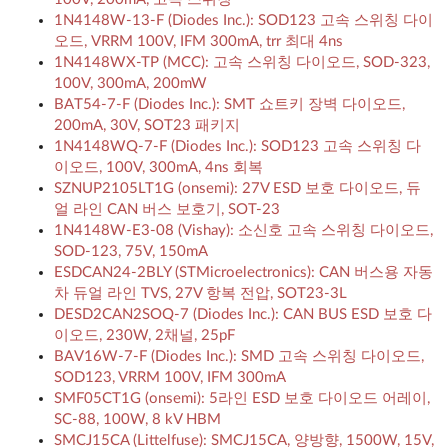
1N4148W-13-F (Diodes Inc.): SOD123 고속 스위칭 다이
오드, VRRM 100V, IFM 300mA, trr 최대 4ns
1N4148WX-TP (MCC): 고속 스위칭 다이오드, SOD-323,
100V, 300mA, 200mW
BAT54-7-F (Diodes Inc.): SMT 쇼트키 장벽 다이오드,
200mA, 30V, SOT23 패키지
1N4148WQ-7-F (Diodes Inc.): SOD123 고속 스위칭 다
이오드, 100V, 300mA, 4ns 회복
SZNUP2105LT1G (onsemi): 27V ESD 보호 다이오드, 듀
얼 라인 CAN 버스 보호기, SOT-23
1N4148W-E3-08 (Vishay): 소신호 고속 스위칭 다이오드,
SOD-123, 75V, 150mA
ESDCAN24-2BLY (STMicroelectronics): CAN 버스용 자동
차 듀얼 라인 TVS, 27V 항복 전압, SOT23-3L
DESD2CAN2SOQ-7 (Diodes Inc.): CAN BUS ESD 보호 다
이오드, 230W, 2채널, 25pF
BAV16W-7-F (Diodes Inc.): SMD 고속 스위칭 다이오드,
SOD123, VRRM 100V, IFM 300mA
SMF05CT1G (onsemi): 5라인 ESD 보호 다이오드 어레이,
SC-88, 100W, 8 kV HBM
SMCJ15CA (Littelfuse): SMCJ15CA, 양방향, 1500W, 15V,