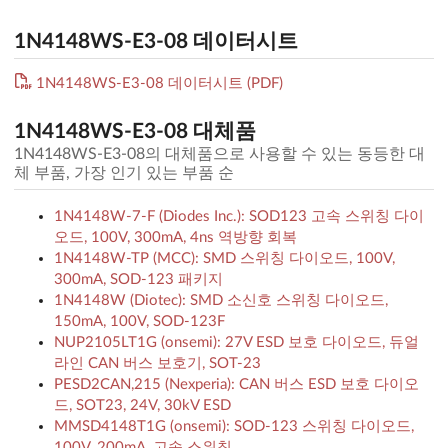
1N4148WS-E3-08 데이터시트
1N4148WS-E3-08 데이터시트 (PDF)
1N4148WS-E3-08 대체품
1N4148WS-E3-08의 대체품으로 사용할 수 있는 동등한 대
체 부품, 가장 인기 있는 부품 순
1N4148W-7-F (Diodes Inc.): SOD123 고속 스위칭 다이
오드, 100V, 300mA, 4ns 역방향 회복
1N4148W-TP (MCC): SMD 스위칭 다이오드, 100V,
300mA, SOD-123 패키지
1N4148W (Diotec): SMD 소신호 스위칭 다이오드,
150mA, 100V, SOD-123F
NUP2105LT1G (onsemi): 27V ESD 보호 다이오드, 듀얼
라인 CAN 버스 보호기, SOT-23
PESD2CAN,215 (Nexperia): CAN 버스 ESD 보호 다이오
드, SOT23, 24V, 30kV ESD
MMSD4148T1G (onsemi): SOD-123 스위칭 다이오드,
100V, 200mA, 고속 스위칭