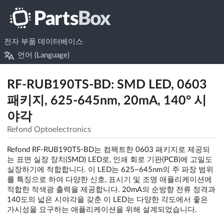
전자 부품 데이터베이스
언어 (Language)
RF-RUB190TS-BD: SMD LED, 0603
패키지, 625-645nm, 20mA, 140° 시
야각
Refond Optoelectronics
Refond RF-RUB190TS-BD는 컴팩트한 0603 패키지로 제공되
는 표면 실장 장치(SMD) LED로, 인쇄 회로 기판(PCB)에 고밀도
실장하기에 적합합니다. 이 LED는 625~645nm의 주 파장 범위
를 특징으로 하여 다양한 신호, 표시기 및 조명 애플리케이션에
적합한 적색광 출력을 제공합니다. 20mA의 순방향 전류 정격과
140도의 넓은 시야각을 갖춘 이 LED는 다양한 각도에서 좋은
가시성을 요구하는 애플리케이션을 위해 설계되었습니다.