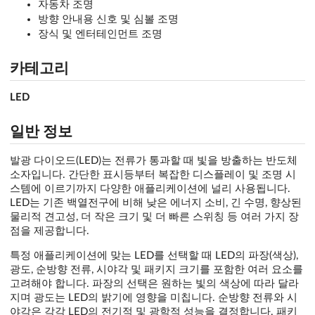
자동차 조명
방향 안내용 신호 및 심볼 조명
장식 및 엔터테인먼트 조명
카테고리
LED
일반 정보
발광 다이오드(LED)는 전류가 통과할 때 빛을 방출하는 반도체
소자입니다. 간단한 표시등부터 복잡한 디스플레이 및 조명 시
스템에 이르기까지 다양한 애플리케이션에 널리 사용됩니다.
LED는 기존 백열전구에 비해 낮은 에너지 소비, 긴 수명, 향상된
물리적 견고성, 더 작은 크기 및 더 빠른 스위칭 등 여러 가지 장
점을 제공합니다.
특정 애플리케이션에 맞는 LED를 선택할 때 LED의 파장(색상),
광도, 순방향 전류, 시야각 및 패키지 크기를 포함한 여러 요소를
고려해야 합니다. 파장의 선택은 원하는 빛의 색상에 따라 달라
지며 광도는 LED의 밝기에 영향을 미칩니다. 순방향 전류와 시
야각은 각각 LED의 전기적 및 광학적 성능을 결정합니다. 패키