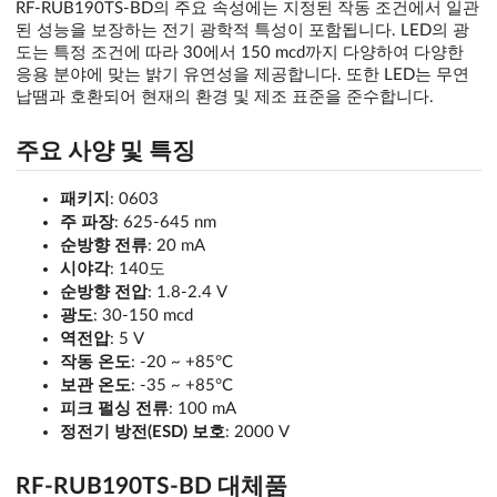
RF-RUB190TS-BD의 주요 속성에는 지정된 작동 조건에서 일관
된 성능을 보장하는 전기 광학적 특성이 포함됩니다. LED의 광
도는 특정 조건에 따라 30에서 150 mcd까지 다양하여 다양한
응용 분야에 맞는 밝기 유연성을 제공합니다. 또한 LED는 무연
납땜과 호환되어 현재의 환경 및 제조 표준을 준수합니다.
주요 사양 및 특징
패키지
: 0603
주 파장
: 625-645 nm
순방향 전류
: 20 mA
시야각
: 140도
순방향 전압
: 1.8-2.4 V
광도
: 30-150 mcd
역전압
: 5 V
작동 온도
: -20 ~ +85°C
보관 온도
: -35 ~ +85°C
피크 펄싱 전류
: 100 mA
정전기 방전(ESD) 보호
: 2000 V
RF-RUB190TS-BD 대체품