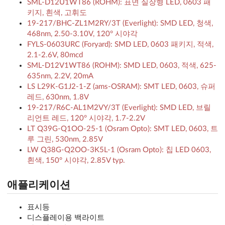
SML-D12U1WT86 (ROHM): 표면 실장형 LED, 0603 패
키지, 흰색, 고휘도
19-217/BHC-ZL1M2RY/3T (Everlight): SMD LED, 청색,
468nm, 2.50-3.10V, 120° 시야각
FYLS-0603URC (Foryard): SMD LED, 0603 패키지, 적색,
2.1-2.6V, 80mcd
SML-D12V1WT86 (ROHM): SMD LED, 0603, 적색, 625-
635nm, 2.2V, 20mA
LS L29K-G1J2-1-Z (ams-OSRAM): SMT LED, 0603, 슈퍼
레드, 630nm, 1.8V
19-217/R6C-AL1M2VY/3T (Everlight): SMD LED, 브릴
리언트 레드, 120° 시야각, 1.7-2.2V
LT Q39G-Q1OO-25-1 (Osram Opto): SMT LED, 0603, 트
루 그린, 530nm, 2.85V
LW Q38G-Q2OO-3K5L-1 (Osram Opto): 칩 LED 0603,
흰색, 150° 시야각, 2.85V typ.
애플리케이션
표시등
디스플레이용 백라이트